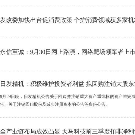
发改委加快出台促消费政策 个护消费领域获多家机
永信至诚：9月30日网上路演，网络靶场领军者上
日发精机：积极维护投资者利益 拟回购注销大股
9月29日晚，日发精机公告关于回购并注销重大资产重组标的资产未完成
告、关于注销回购股份及减少注册资本的公告等多份公告。
全产业链布局成效凸显 天马科技前三季度扣非净利预增