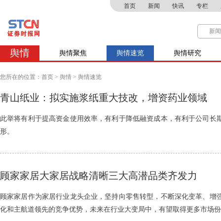
首页
新闻
快讯
专栏
舆情
舆情聚焦
舆情速览
舆情研究
您所在的位置：
首页
>
舆情
>
舆情速览
青山纸业：拟实施浆纸重大技改，增资药业领域
此举将有利于提高资金使用效率，有利于降低融资成本，有利于公司长
形。
顾家家居大家居战略清晰三大高潜品类齐发力
顾家家居作为家居行业龙头企业，坚持向零售转型，不断深化变革、增
化和主航道领先的竞争优势，未来在行业大变局中，有望取得更多市场份