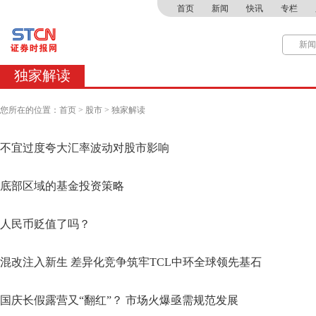
首页
新闻
快讯
专栏
独家解读
您所在的位置：
首页
>
股市
>
独家解读
不宜过度夸大汇率波动对股市影响
底部区域的基金投资策略
人民币贬值了吗？
混改注入新生 差异化竞争筑牢TCL中环全球领先基石
国庆长假露营又“翻红”？ 市场火爆亟需规范发展