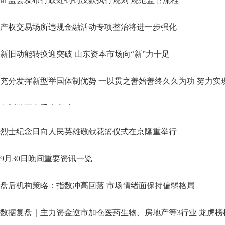
产权交易场所违规金融活动专项整治将进一步强化
新旧动能转换迎突破 山东资本市场向“新”力十足
充分发挥新型举国体制优势 一以贯之善始善终久久为功 努力实
备制造更多重大突破
烈士纪念日向人民英雄敬献花篮仪式在京隆重举行
9月30日晚间重要资讯一览
盘后机构策略：指数冲高回落 市场情绪面保持偏弱格局
数据复盘｜主力资金逆市加仓医药生物、房地产等3行业 龙虎榜