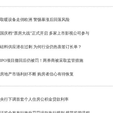
取暖设备走俏欧洲 警惕暴涨后回落风险
国庆档“票房大战”正式开启 多家上市影视公司参与
硅料供应潜在过剩 为何行业仍热衷签订长单？
IPO项目撤回后仍被罚！两券商被采取监管措施
房地产市场利好不断 购房者信心有待恢复
央行下调首套个人住房公积金贷款利率
证监会发布行政处罚罚没款执行规则 规范监管流程