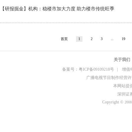
【研报掘金】机构：稳楼市加大力度 助力楼市传统旺季
首页
1
2
3
...
19
关于我们
备案号：粤ICP备09109218号
|
增值电
广播电视节目制作经营许可
本网站提
深圳证
Copyright ©
2008