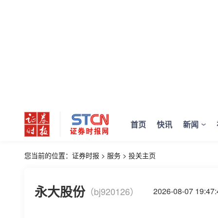
首页
快讯
新闻
您当前的位置：
证券时报
>
服务
>
投关主页
永大股份
（bj920126）
2026-08-07 19