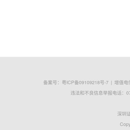
备案号：
粤ICP备09109218号-7
|
增值电信
违法和不良信息举报电话：0755
深圳
Copy