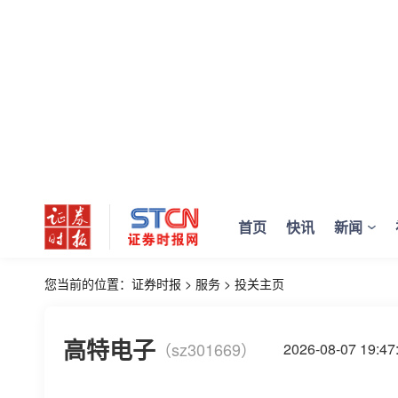
首页
快讯
新闻
您当前的位置：
证券时报
>
服务
>
投关主页
高特电子
（sz301669）
2026-08-07 19