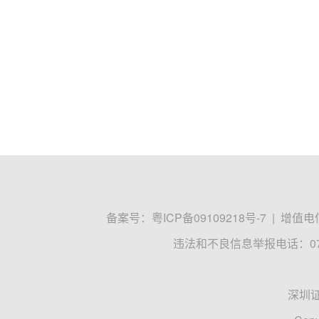
备案号：
粤ICP备09109218号-7
|
增值电信
违法和不良信息举报电话：0755
深圳