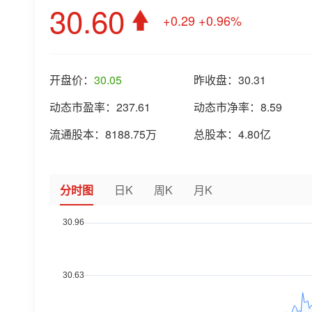
30.60
+0.29
+0.96%
开盘价：
30.05
昨收盘：
30.31
动态市盈率：
237.61
动态市净率：
8.59
流通股本：
8188.75万
总股本：
4.80亿
分时图
日K
周K
月K