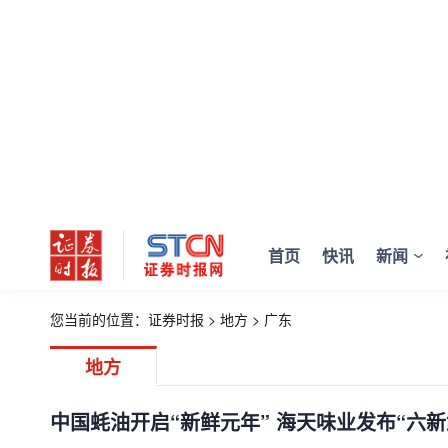
首页
快讯
新闻
您当前的位置：
证券时报
>
地方
>
广东
地方
中国蚝油开启“新鲜元年” 海天味业发布“六新