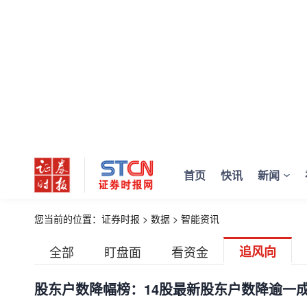
首页
快讯
新闻
您当前的位置：
证券时报
>
数据
>
智能资讯
全部
盯盘面
看资金
追风向
股东户数降幅榜：14股最新股东户数降逾一