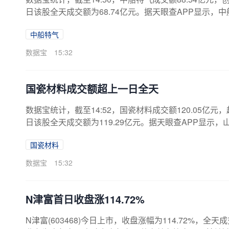
日该股全天成交额为68.74亿元。据天眼查APP显示，中
资本52941.1765万人民币。（数据宝）注：本文系
中船特气
数据宝
15:32
国瓷材料成交额超上一日全天
数据宝统计，截至14:52，国瓷材料成交额120.05亿元
日该股全天成交额为119.29亿元。据天眼查APP显示，
99704.8299万人民币。（数据宝）注：本文系新闻
国瓷材料
数据宝
15:32
N津富首日收盘涨114.72%
N津富(603468)今日上市，收盘涨幅为114.72%，全天成