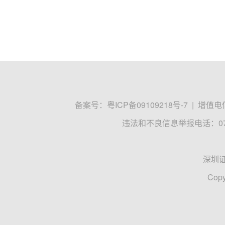
备案号：
粤ICP备09109218号-7
|
增值电信
违法和不良信息举报电话：0755
深圳
Copy