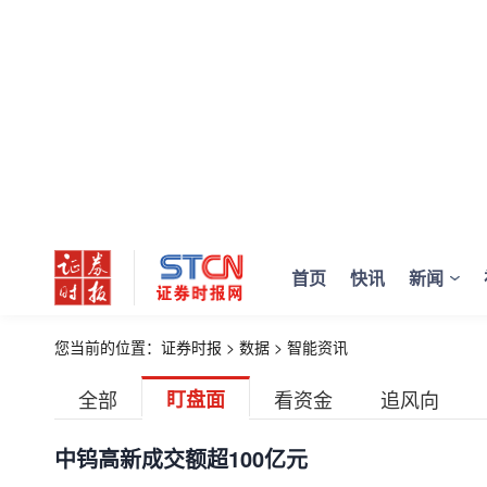
首页
快讯
新闻
您当前的位置：
证券时报
>
数据
>
智能资讯
全部
盯盘面
看资金
追风向
中钨高新成交额超100亿元