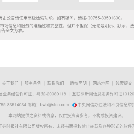
史公告请使用高级检索功能。如有疑问，请拨打0755-83501690。
市场信息和服务的准确性和完整性，但并不担保（无论是明示、默示、法
公告全文为准。
关于我们
|
服务条例
|
联系我们
|
版权声明
|
网站地图
|
线索提交
业务经营许可证：粤B2-20080118
|
互联网新闻信息服务许可证101201
-83514034 邮箱：
bwb@stcn.com
中央网信办违法和不良信息举
本网站提供之资料或信息，仅供投资者参考，不构成投资建议。
证券时报社有限公司版权所有，未经书面授权禁止转载及各种形式的软件