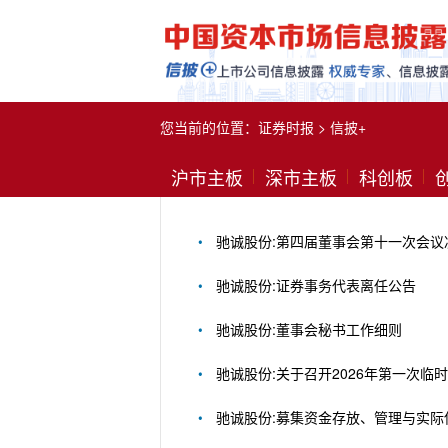
您当前的位置：
证券时报
>
信披+
沪市主板
深市主板
科创板
驰诚股份:第四届董事会第十一次会议
驰诚股份:证券事务代表离任公告
驰诚股份:董事会秘书工作细则
驰诚股份:关于召开2026年第一次
驰诚股份:募集资金存放、管理与实际