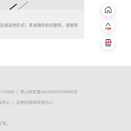
定或其他形式）其准确性和完整性。请使用
70066
|
粤公网安备44030002008846号
报中心
|
证券时报网举报中心
开发。