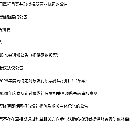
公司章程备案并取得换发营业执照的公告
授信额度的公告
报告摘要
告
临时股东会通知公告（提供网络投票）
会议决议公告
2026年度向特定对象发行股票募集说明书（草案）
2026年度向特定对象发行股票相关事项的书面审核意见
股票摊薄即期回报与填补措施及相关主体承诺的公告
股票不存在直接或通过利益相关方向参与认购的投资者提供财务资助或补偿