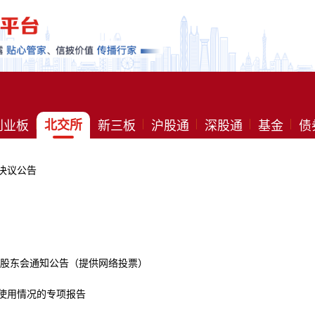
创业板
北交所
新三板
沪股通
深股通
基金
债
决议公告
临时股东会通知公告（提供网络投票）
使用情况的专项报告