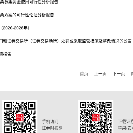
行股票募集资金使用可行性分析报告
行股票方案的可行性论证分析报告
026-2028年）
部门和证券交易所（证券交易场所）处罚或采取监管措施及整改情况的公告
项报告
首页
上一页
下一页
手机访问
下载证
证券时报网
苹果/安