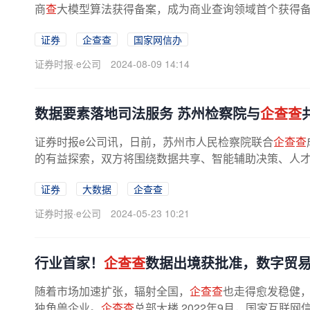
商
查
大模型算法获得备案，成为商业查询领域首个获得备案
证券
企查查
国家网信办
证券时报·e公司
2024-08-09 14:14
数据要素落地司法服务 苏州检察院与
企查查
证券时报e公司讯，日前，苏州市人民检察院联合
企查查
的有益探索，双方将围绕数据共享、智能辅助决策、人才培
证券
大数据
企查查
证券时报·e公司
2024-05-23 10:21
行业首家！
企查查
数据出境获批准，数字贸
随着市场加速扩张，辐射全国，
企查查
也走得愈发稳健
独角兽企业。
企查查
总部大楼 2022年9月，国家互联网