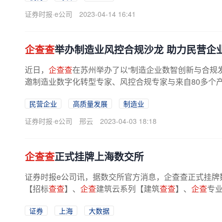
证券时报·e公司
2023-04-14 16:41
企查查
举办制造业风控合规沙龙 助力民营企
近日，
企查查
在苏州举办了以“制造企业数智创新与合规发展
邀制造业数字化转型专家、风控合规专家与来自80多个产
民营企业
高质量发展
制造业
证券时报·e公司
邢云
2023-04-03 18:18
企查查
正式挂牌上海数交所
证券时报e公司讯，据数交所官方消息，企查查正式挂牌
【招标
查查
】、
企查
建筑云系列【建筑
查查
】、
企查
专业
证券
上海
大数据