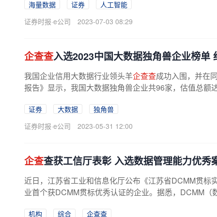
海量数据
证券
人工智能
证券时报·e公司
2023-07-03 08:29
企查查
入选2023中国大数据独角兽企业榜单
我国企业信用大数据行业领头羊
企查查
成功入围，并在同
报告》显示，我国大数据独角兽企业共96家，估值总额达到
证券
大数据
独角兽
证券时报·e公司
2023-05-31 12:00
企查
查获工信厅表彰 入选数据管理能力优秀
近日，江苏省工业和信息化厅公布《江苏省DCMM贯标
业首个获DCMM贯标优秀认证的企业。据悉，DCMM（
机构
综合
企查查