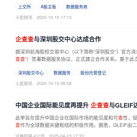
上交所
A股主板
数据服务商
人民财讯
2025-10-10 17:13
企查查
与深圳股交中心达成合作
据深圳前海股权交易中心（以下简称“深圳股交”）官方
查查
”）签署数据服务协议，正式建立合作关系。基于此次
深圳股交中心
数据服务
股份托管登记
人民财讯
2025-10-10 08:58
中国企业国际能见度再提升
企查查
与GLEI
此举旨在提升中国企业在国际市场的能见度和可
查
性，
查
作为全球数据关键枢纽的积极作用。据悉，GLEIF由
成立，旨在支持全球法人识别编码...
证券时报·e公司
2025-04-23 17:33