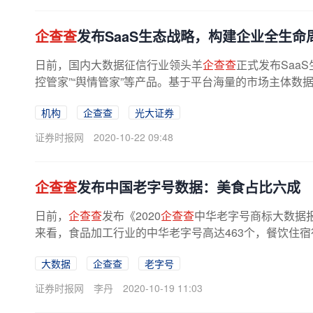
企查查
发布SaaS生态战略，构建企业全生命
日前，国内大数据征信行业领头羊
企查查
正式发布SaaS
控管家”“舆情管家”等产品。基于平台海量的市场主体数
机构
企查查
光大证券
证券时报网
2020-10-22 09:48
企查查
发布中国老字号数据：美食占比六成
日前，
企查查
发布《2020
企查查
中华老字号商标大数据报
来看，食品加工行业的中华老字号高达463个，餐饮住宿行业
大数据
企查查
老字号
证券时报网
李丹
2020-10-19 11:03