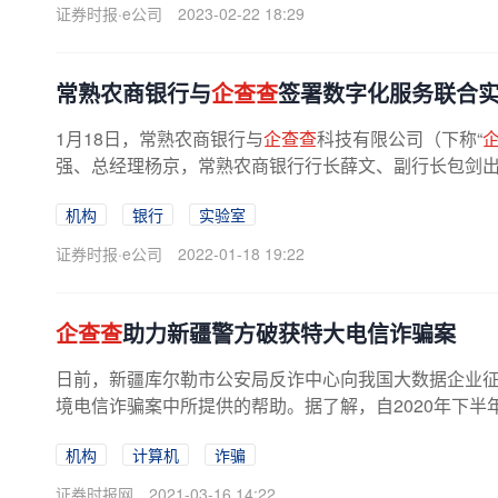
证券时报·e公司
2023-02-22 18:29
常熟农商银行与
企查查
签署数字化服务联合
1月18日，常熟农商银行与
企查查
科技有限公司（下称“
强、总经理杨京，常熟农商银行行长薛文、副行长包剑出席
机构
银行
实验室
证券时报·e公司
2022-01-18 19:22
企查查
助力新疆警方破获特大电信诈骗案
日前，新疆库尔勒市公安局反诈中心向我国大数据企业
境电信诈骗案中所提供的帮助。据了解，自2020年下半
机构
计算机
诈骗
证券时报网
2021-03-16 14:22