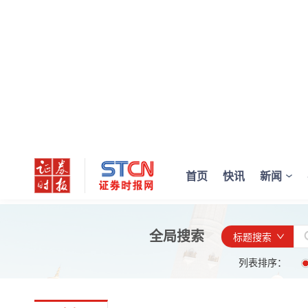
首页
快讯
新闻
全局搜索
标题搜索
列表排序：