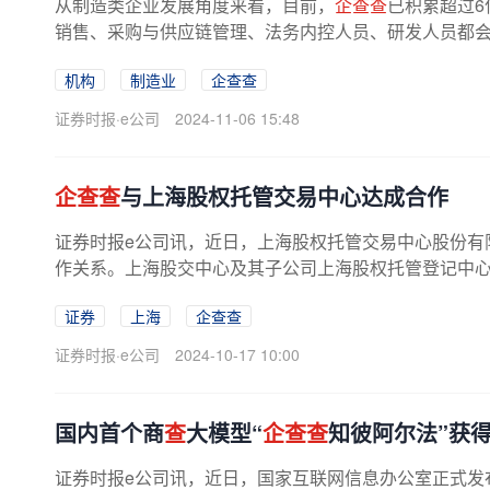
从制造类企业发展角度来看，目前，
企查查
已积累超过
销售、采购与供应链管理、法务内控人员、研发人员都
商机、监控企业风险、
查
知识产权等...
机构
制造业
企查查
证券时报·e公司
2024-11-06 15:48
企查查
与上海股权托管交易中心达成合作
证券时报e公司讯，近日，上海股权托管交易中心股份有
作关系。上海股交中心及其子公司上海股权托管登记中心有
证券
上海
企查查
证券时报·e公司
2024-10-17 10:00
国内首个商
查
大模型“
企查查
知彼阿尔法”获
证券时报e公司讯，近日，国家互联网信息办公室正式发