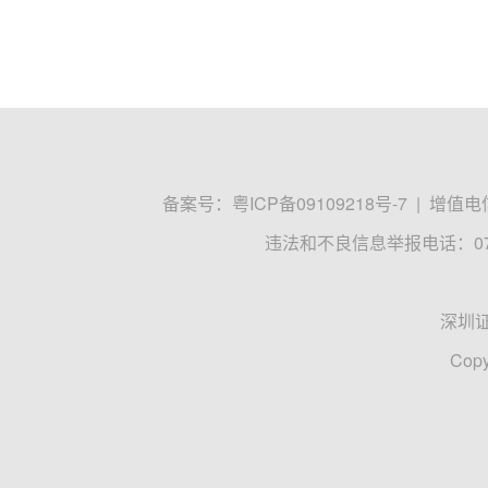
备案号：
粤ICP备09109218号-7
|
增值电信
违法和不良信息举报电话：0755
深圳
Copy