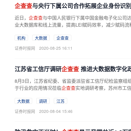
企查查
与央行下属公司合作拓展企业身份识
近日，
企查查
与中国人民银行下属中国金融电子化公司达
业大数据库和线上流量，提高LEI赋码效率，减少赋码流程，
机构
大数据
企查查
证券时报网
2020-08-25 16:11
江苏省工信厅调研
企查查
推进大数据数字化
8月3日，江苏省纪委、省监委派驻省工信厅纪检监察组
于行业的应用情况莅临
企查查
实地调研考察，苏州市工信
大数据
调研
江苏
证券时报网
2020-08-04 15:46