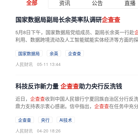
全部
资讯
公告
直播
国家数据局副局长余英率队调研
企查查
5月8日下午，国家数据局党组成员、副局长余英一行赴
利用、数据跨境流动及人工智能赋能实体经济等方面的探索
国家数据局
余英
企查查
人民财讯
05-11 13:44
科技反诈新力量
企查查
助力央行反洗钱
近日，
企查查
收到中国人民银行宁夏回族自治区分行反
鼎力支持表示衷心感谢。信中指出，
企查查
在任务中充分
企查查
央行
AI技术
人民财讯
04-20 18:26