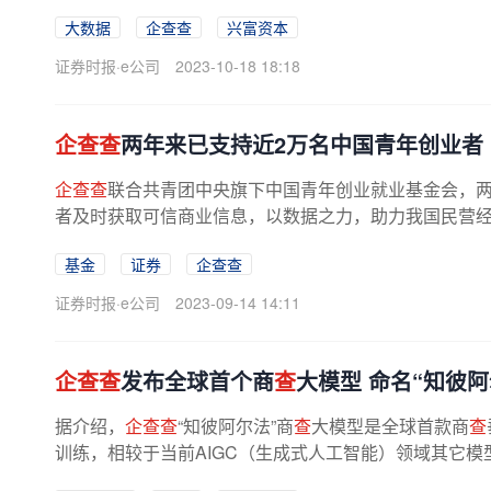
大数据
企查查
兴富资本
证券时报·e公司
2023-10-18 18:18
企查查
两年来已支持近2万名中国青年创业者
企查查
联合共青团中央旗下中国青年创业就业基金会，两
者及时获取可信商业信息，以数据之力，助力我国民营
基金
证券
企查查
证券时报·e公司
2023-09-14 14:11
企查查
发布全球首个商
查
大模型 命名“知彼阿
据介绍，
企查查
“知彼阿尔法”商
查
大模型是全球首款商
查
训练，相较于当前AIGC（生成式人工智能）领域其它模