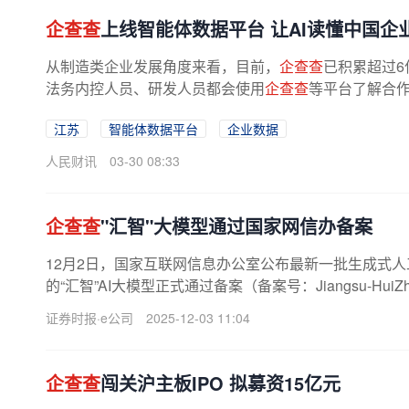
企查查
上线智能体数据平台 让AI读懂中国企
从制造类企业发展角度来看，目前，
企查查
已积累超过
法务内控人员、研发人员都会使用
企查查
等平台了解合
江苏
智能体数据平台
企业数据
人民财讯
03-30 08:33
企查查
"汇智"大模型通过国家网信办备案
12月2日，国家互联网信息办公室公布最新一批生成式
的“汇智”AI大模型正式通过备案（备案号：Jiangsu-HuiZh
AI，All-in AI的重要里程碑。...
证券时报·e公司
2025-12-03 11:04
企查查
闯关沪主板IPO 拟募资15亿元