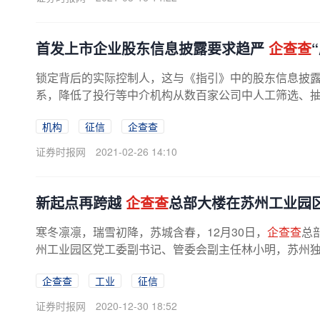
首发上市企业股东信息披露要求趋严
企查查
锁定背后的实际控制人，这与《指引》中的股东信息披
系，降低了投行等中介机构从数百家公司中人工筛选、
机构
征信
企查查
证券时报网
2021-02-26 14:10
新起点再跨越
企查查
总部大楼在苏州工业园
寒冬凛凛，瑞雪初降，苏城含春，12月30日，
企查查
总
州工业园区党工委副书记、管委会副主任林小明，苏州独墅
企查查
工业
征信
证券时报网
2020-12-30 18:52