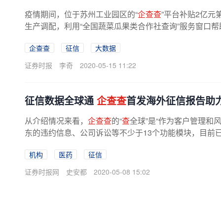
疫情期间，位于苏州工业园区的“
企查查
”平台补贴2亿
生产调配，利用“全国蔬菜瓜果类合作社查询”服务窗口帮
企查查
征信
大数据
证券时报
李奇
2020-05-15 11:22
征信数据全球通
企查查
首发海外征信报告助
从介绍情况来看，
企查查
的“
查
全球”是“作为客户管理
东的违约信息、公司诉讼等不少于13个功能模块，目前已涵
机构
医药
征信
证券时报网
史安都
2020-05-08 15:02