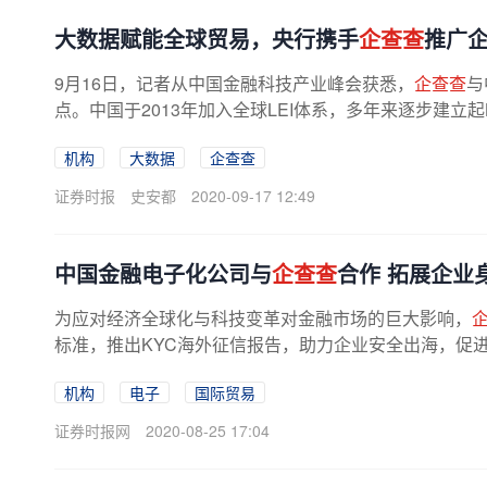
大数据赋能全球贸易，央行携手
企查查
推广企
9月16日，记者从中国金融科技产业峰会获悉，
企查查
与
点。中国于2013年加入全球LEI体系，多年来逐步建立
机构
大数据
企查查
证券时报
史安都
2020-09-17 12:49
中国金融电子化公司与
企查查
合作 拓展企业
为应对经济全球化与科技变革对金融市场的巨大影响，
标准，推出KYC海外征信报告，助力企业安全出海，促
机构
电子
国际贸易
证券时报网
2020-08-25 17:04