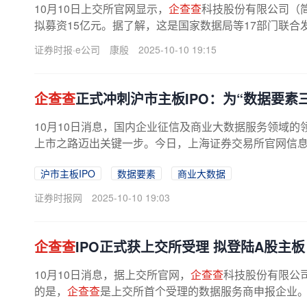
10月10日上交所官网显示，
企查查
科技股份有限公司（简
拟募资15亿元。据了解，这是国家数据局等17部门联合发布
—2026年）》后，上交所受理的...
证券时报·e公司
康殷
2025-10-10 19:15
企查查
正式冲刺沪市主板IPO：为“数据要素
10月10日消息，国内企业征信及商业大数据服务领域的
上市之路迈出关键一步。今日，上海证券交易所官网信
沪市主板IPO
数据要素
商业大数据
证券时报网
2025-10-10 19:03
企查查
IPO正式获上交所受理 拟登陆A股主板
10月10日消息，据上交所官网，
企查查
科技股份有限公司
的是，
企查查
是上交所首个受理的数据服务商申报企业