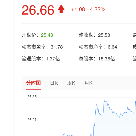
26.66
+1.08
+4.22%
开盘价：
25.48
昨收盘：
25.58
动态市盈率：
31.78
动态市净率：
6.64
流通股本：
1.37亿
总股本：
18.36亿
分时图
日K
周K
月K