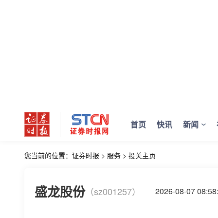
首页
快讯
新闻
您当前的位置：
证券时报
>
服务
>
投关主页
盛龙股份
（sz001257）
2026-08-07 08