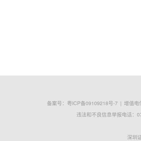
备案号：
粤ICP备09109218号-7
|
增值电信
违法和不良信息举报电话：0755
深圳