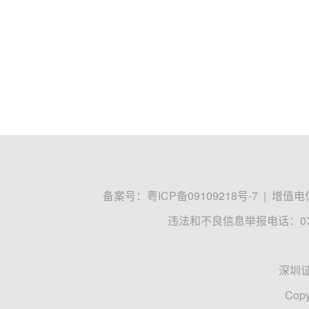
备案号：
粤ICP备09109218号-7
|
增值电信
违法和不良信息举报电话：0755
深圳
Copy