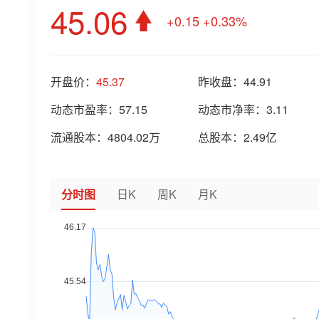
45.06
+0.15
+0.33%
开盘价：
45.37
昨收盘：
44.91
动态市盈率：
57.15
动态市净率：
3.11
流通股本：
4804.02万
总股本：
2.49亿
分时图
日K
周K
月K