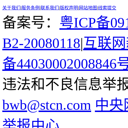
关于我们
|
服务条例
|
联系我们
|
版权声明
|
网站地图
|
线索提交
备案号：
粤ICP备091
B2-20080118
|
互联网新
备44030002008846
违法和不良信息举报电话
bwb@stcn.com
中央
举报中心