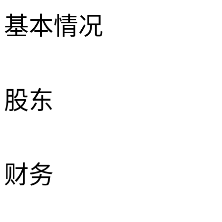
基本情况
股东
财务