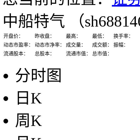
中船特气
（sh6881
开盘价：
昨收盘：
最高：
最低：
换手率：
动态市盈率：
动态市净率：
成交量：
成交额：
振幅：
流通股本：
总股本：
流通市值：
总市值：
分时图
日K
周K