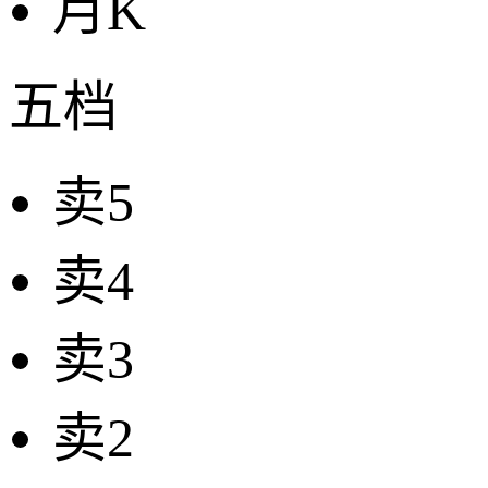
月K
五档
卖5
卖4
卖3
卖2