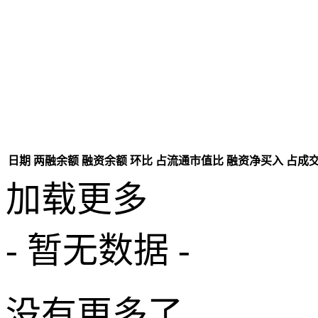
日期
两融余额
融资余额
环比
占流通市值比
融资净买入
占成
加载更多
- 暂无数据 -
没有更多了