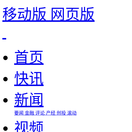
移动版
网页版
首页
快讯
新闻
要闻
金融
评论
产经
创投
滚动
视频