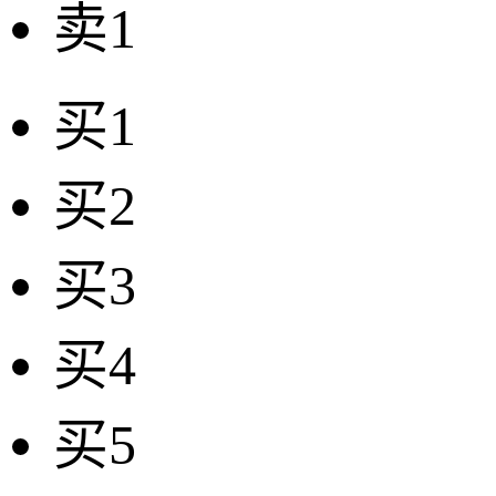
卖1
买1
买2
买3
买4
买5