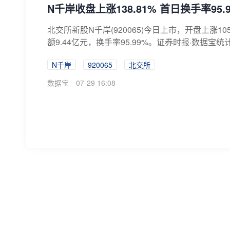
N千岸收盘上涨138.81% 首日换手率95.
北交所新股N千岸(920065)今日上市，开盘上涨10
额9.44亿元，换手率95.99%。证券时报·数据宝统
N千岸
920065
北交所
数据宝
07-29 16:08