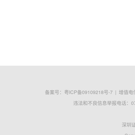
备案号：
粤ICP备09109218号-7
|
增值电信
违法和不良信息举报电话：0755
深圳