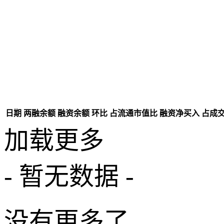
日期
两融余额
融资余额
环比
占流通市值比
融资净买入
占成
加载更多
- 暂无数据 -
没有更多了