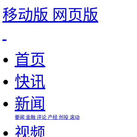
移动版
网页版
首页
快讯
新闻
要闻
金融
评论
产经
创投
滚动
视频