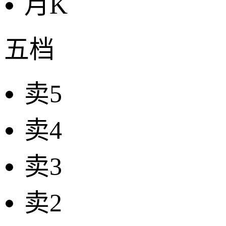
月K
五档
卖5
卖4
卖3
卖2