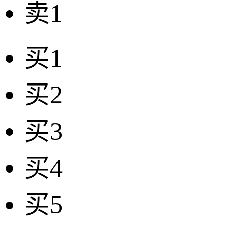
卖1
买1
买2
买3
买4
买5