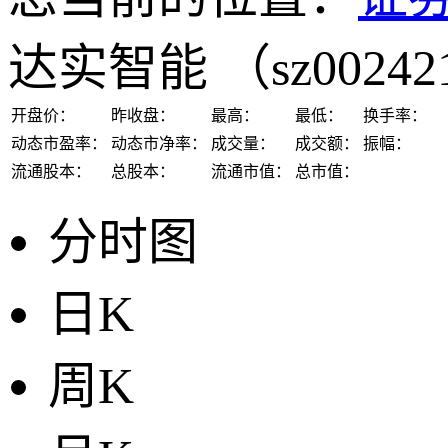
达实智能
（sz0024
开盘价：
昨收盘：
最高：
最低：
换手率：
动态市盈率：
动态市净率：
成交量：
成交额：
振幅：
流通股本：
总股本：
流通市值：
总市值：
分时图
日K
周K