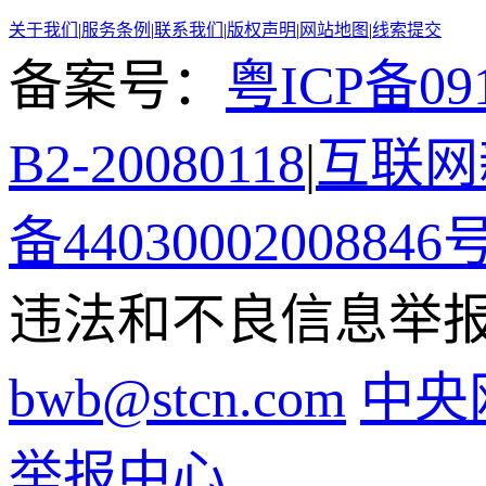
关于我们
|
服务条例
|
联系我们
|
版权声明
|
网站地图
|
线索提交
备案号：
粤ICP备091
B2-20080118
|
互联网新
备44030002008846
违法和不良信息举报电话
bwb@stcn.com
中央
举报中心