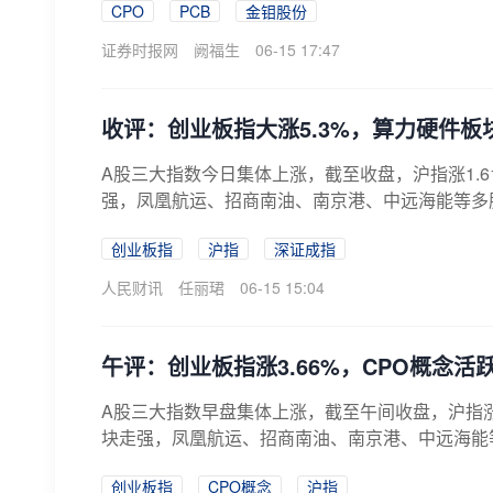
CPO
PCB
金钼股份
证券时报网
阙福生
06-15 17:47
收评：创业板指大涨5.3%，算力硬件板块
A股三大指数今日集体上涨，截至收盘，沪指涨1.6
强，凤凰航运、招商南油、南京港、中远海能等多股涨
创业板指
沪指
深证成指
人民财讯
任丽珺
06-15 15:04
午评：创业板指涨3.66%，CPO概念
A股三大指数早盘集体上涨，截至午间收盘，沪指涨0.
块走强，凤凰航运、招商南油、南京港、中远海能等
创业板指
CPO概念
沪指