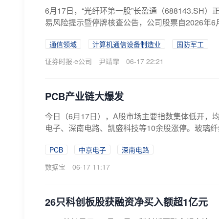
6月17日，“光纤环第一股”长盈通（688143.S
易风险提示暨停牌核查公告，公司股票自2026年6月
通信领域
计算机通信设备制造业
国防军工
证券时报·e公司
尹靖霏
06-17 22:21
PCB产业链大爆发
今日（6月17日），A股市场主要指数集体低开，
电子、深南电路、凯盛科技等10余股涨停。玻璃纤维
PCB
中京电子
深南电路
数据宝
06-17 11:17
26只科创板股获融资净买入额超1亿元