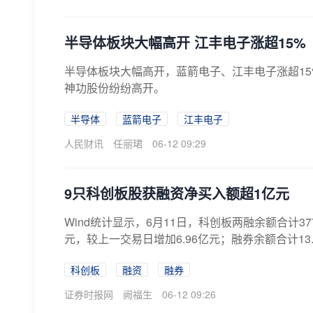
半导体板块大幅高开 江丰电子涨超15%
半导体板块大幅高开，蓝箭电子、江丰电子涨超15
神功股份纷纷高开。
半导体
蓝箭电子
江丰电子
人民财讯
任丽珺
06-12 09:29
9只科创板股获融资净买入额超1亿元
Wind统计显示，6月11日，科创板两融余额合计37
元，较上一交易日增加6.96亿元；融券余额合计13.3
科创板
融资
融券
证券时报网
阙福生
06-12 09:26