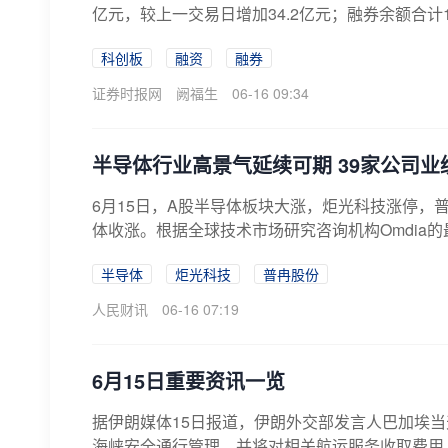
亿元，较上一交易日增加34.2亿元；融券余额合计14
科创板
融资
融券
证券时报网
阙福生
06-16 09:34
半导体行业高景气延续可期 39家公司
6月15日，A股半导体板块大涨，炬光科技涨停，
体收涨。根据全球技术市场研究咨询机构Omdia的最
半导体
炬光科技
普冉股份
人民财讯
06-16 07:19
6月15日重要资讯一览
据伊朗媒体15日报道，伊朗外交部发言人巴加埃当
海峡安全通行管理，并将对相关航运服务收取费用