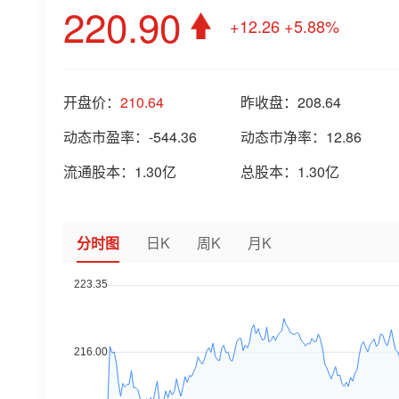
220.90
+12.26
+5.88%
开盘价：
210.64
昨收盘：
208.64
动态市盈率：
-544.36
动态市净率：
12.86
流通股本：
1.30亿
总股本：
1.30亿
分时图
日K
周K
月K