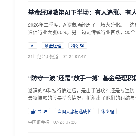
基金经理激辩AI下半场：有人追涨、有
2026年二季度，A股市场经历了一场大分化。一边
通信行业大涨66%，另一边是传统行业普跌，30个中
AI
基金经理
科创50
21世纪经济报道
07-24 07:47
“防守一波”还是“放手一搏” 基金经理
汹涌的AI科技行情过后，是出手进攻？还是专注
最新披露的股票持仓情况，折射出了他们的纠结与分
基金经理
富国天惠精选成长
朱少醒
中国证券报
07-23 07:26