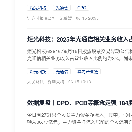
炬光科技
光通信
CPO
证券时报·e公司
范璐媛
06-15 20:55
炬光科技：2025年光通信相关业务收入
炬光科技(688167)6月15日披露股票交易异动
光通信相关业务收入占营业收入比例约为8%，尚未
炬光科技
光通信
算力产业链
人民财讯
许擎天梅
06-15 19:13
数据复盘丨CPO、PCB等概念走强 18
今日有2761只个股获主力资金净流入，其中，1
额为36.77亿元；主力资金净流入居前的个股还有