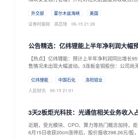
外交部
霍尔木兹海峡
美国
证券时报网
高蕊琦
06-15 21:26
公告精选：亿纬锂能上半年净利润大幅
【热点】亿纬锂能：预计上半年净利润同比增长95
售情况未出现大幅波动。3连板金钼股份：公司尚无
亿纬锂能
中国石化
洛阳钼业
人民财讯
06-15 21:01
3天2板炬光科技：光通信相关业务收入
近期，受光模块、CPO、算力等热门概念加持，炬光科
6月15日收获20cm涨停后，股价报收398.26元/股