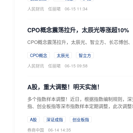
人民财讯
任丽珺
06-15 11:34
CPO概念震荡拉升，太辰光等涨超10%
CPO概念震荡拉升，太辰光、智立方、长芯博创、
CPO概念
太辰光
智立方
人民财讯
任丽珺
06-15 09:58
A股，重大调整！明天实施！
多个指数样本调整！近日，根据指数编制规则，深
指、创业板指等深市指数样本定期调整，此次调整
安...
A股
深证成指
创业板指
券商中国
06-14 14:35