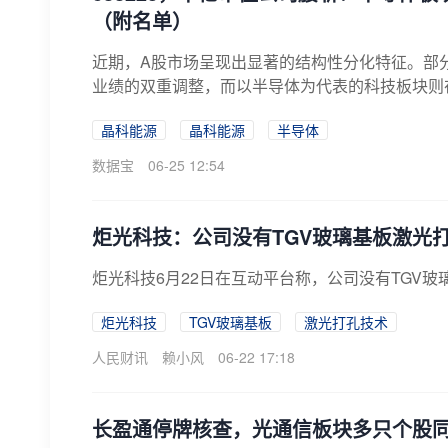
（附名单）
近期，A股市场呈现出显著的结构性分化特征。部
业绩的双重调整，而以半导体为代表的科技板块则
现...
晶科能源
晶科能源
半导体
数据宝
06-25 12:54
炬光科技：公司没有TGV玻璃基板激光
炬光科技6月22日在互动平台称，公司没有TGV
炬光科技
TGV玻璃基板
激光打孔技术
人民财讯
赖小风
06-22 17:18
长盈通停牌核查，光通信板块多只个股