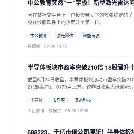
中公教育突然“一”字板！新型激光雷达
因在某社交平台上一位投资者立下的夸张约定帖子
股在炒股软件上的热度升至第一位。
中公教育
激光雷达
智能驾驶
数据宝
07-06 14:19
半导体板块市盈率突破210倍 18股晋升
截至6月24日收盘，半导体板块滚动市盈率突破210
21)最高冲到10170点上方，较昨日收盘大涨逾4%
半导体
市盈率
源杰科技
人民财讯
数据宝
06-25 13:05
688223，千亿市值公司腰斩！半导体板