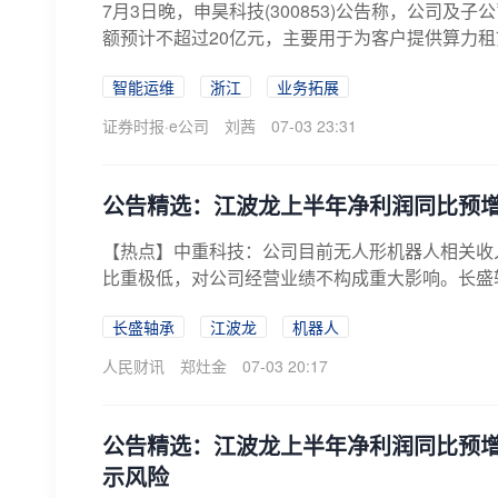
7月3日晚，申昊科技(300853)公告称，公司
额预计不超过20亿元，主要用于为客户提供算力租赁
智能运维
浙江
业务拓展
证券时报·e公司
刘茜
07-03 23:31
公告精选：江波龙上半年净利润同比预增62
【热点】中重科技：公司目前无人形机器人相关收
比重极低，对公司经营业绩不构成重大影响。长盛轴
长盛轴承
江波龙
机器人
人民财讯
郑灶金
07-03 20:17
公告精选：江波龙上半年净利润同比预增62
示风险