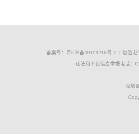
备案号：
粤ICP备09109218号-7
|
增值电信
违法和不良信息举报电话：0755
深圳
Copy