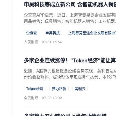
申昊科技等成立新公司 含智能机器人销
企查查APP显示，近日，上海智竞星途企业发展
用品销售；玩具销售；智能机器人销售；工业机器人
企查查
申昊科技
上海智竞星途企业发展有限公
人民财讯
07-31 15:54
多家企业连续涨停！"Token经济"能让
近期，A股算力租赁概念延续强势表现，美利云达
份均收获涨停，板块整体呈现高景气态势，本轮行
振...
Token经济
算力租赁
美利云
全景财经
07-23 19:02