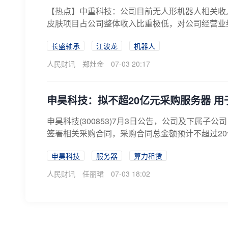
【热点】中重科技：公司目前无人形机器人相关收
皮肤项目占公司整体收入比重极低，对公司经营业
部...
长盛轴承
江波龙
机器人
人民财讯
郑灶金
07-03 20:17
申昊科技：拟不超20亿元采购服务器 
申昊科技(300853)7月3日公告，公司及下属
签署相关采购合同，采购合同总金额预计不超过2
申昊科技
服务器
算力租赁
人民财讯
任丽珺
07-03 18:02