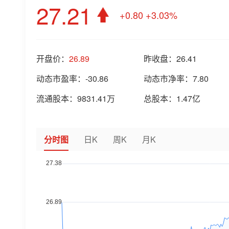
27.21
+0.80
+3.03%
开盘价：
26.89
昨收盘：
26.41
动态市盈率：
-30.86
动态市净率：
7.80
流通股本：
9831.41万
总股本：
1.47亿
分时图
日K
周K
月K