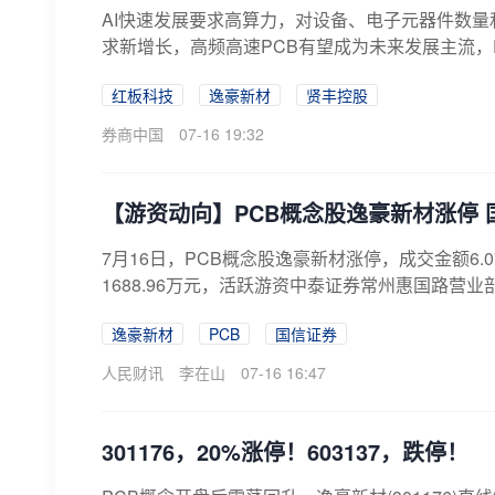
AI快速发展要求高算力，对设备、电子元器件数量
求新增长，高频高速PCB有望成为未来发展主流，P
红板科技
逸豪新材
贤丰控股
券商中国
07-16 19:32
【游资动向】PCB概念股逸豪新材涨停 国
7月16日，PCB概念股逸豪新材涨停，成交金额6
1688.96万元，活跃游资中泰证券常州惠国路营业部买
逸豪新材
PCB
国信证券
人民财讯
李在山
07-16 16:47
301176，20%涨停！603137，跌停！