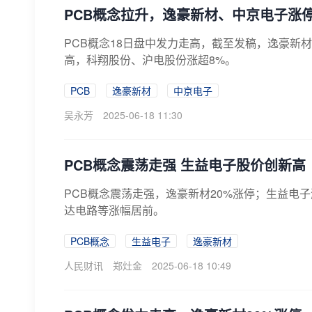
PCB概念拉升，逸豪新材、中京电子涨
PCB概念18日盘中发力走高，截至发稿，逸豪新
高，科翔股份、沪电股份涨超8%。
PCB
逸豪新材
中京电子
吴永芳
2025-06-18 11:30
PCB概念震荡走强 生益电子股价创新高
PCB概念震荡走强，逸豪新材20%涨停；生益电
达电路等涨幅居前。
PCB概念
生益电子
逸豪新材
人民财讯
郑灶金
2025-06-18 10:49