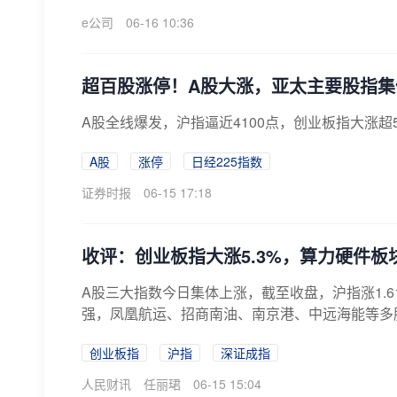
e公司
06-16 10:36
超百股涨停！A股大涨，亚太主要股指集
A股全线爆发，沪指逼近4100点，创业板指大涨
A股
涨停
日经225指数
证券时报
06-15 17:18
收评：创业板指大涨5.3%，算力硬件板块
A股三大指数今日集体上涨，截至收盘，沪指涨1.6
强，凤凰航运、招商南油、南京港、中远海能等多股涨
创业板指
沪指
深证成指
人民财讯
任丽珺
06-15 15:04