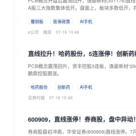
PCB概念开盘后震荡回升，逸豪新材(301176)直线
A股三大指数集体低开。盘面上，板块多数低开，存储
覆铜板
医保政策
AI手机
e公司
梅双
07-16 10:46
直线拉升！哈药股份，5连涨停！创新药
PCB概念震荡回升，贤丰控股3连板，逸豪新材“2
鹏鼎控股跟涨。
哈药股份
创新药
AI手机
证券时报
07-16 10:49
600909，直线涨停！券商股，盘中异动
券商股盘初冲高，华安证券(600909)直线涨停。