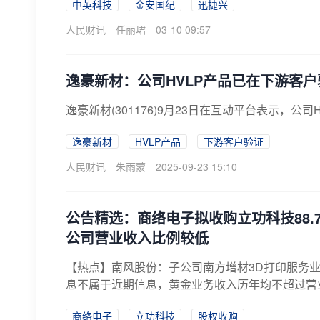
中英科技
金安国纪
迅捷兴
人民财讯
任丽珺
03-10 09:57
逸豪新材：公司HVLP产品已在下游客户
逸豪新材(301176)9月23日在互动平台表示，公
逸豪新材
HVLP产品
下游客户验证
人民财讯
朱雨蒙
2025-09-23 15:10
公告精选：商络电子拟收购立功科技88.
公司营业收入比例较低
【热点】南风股份：子公司南方增材3D打印服务
息不属于近期信息，黄金业务收入历年均不超过营业收
商络电子
立功科技
股权收购