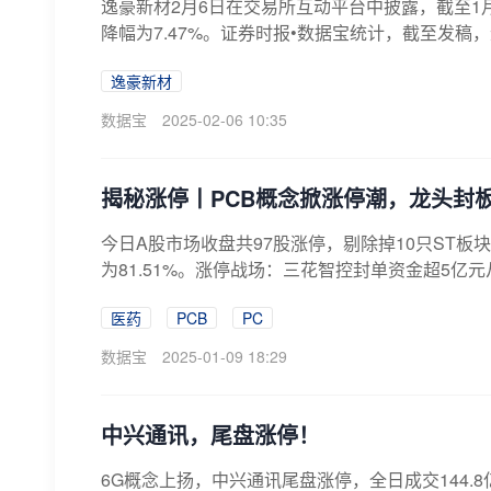
逸豪新材2月6日在交易所互动平台中披露，截至1月3
降幅为7.47%。证券时报•数据宝统计，截至发稿，逸
逸豪新材
数据宝
2025-02-06 10:35
揭秘涨停丨PCB概念掀涨停潮，龙头封
今日A股市场收盘共97股涨停，剔除掉10只ST板
为81.51%。涨停战场：三花智控封单资金超5亿元
医药
PCB
PC
数据宝
2025-01-09 18:29
中兴通讯，尾盘涨停！
6G概念上扬，中兴通讯尾盘涨停，全日成交144.