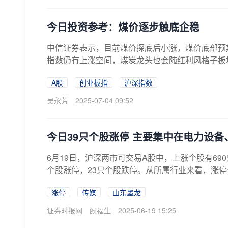
今日投资参考：煤价逐步触底企稳
中信证券表示，目前煤价探底后小涨，煤价底部预
指数仍有上涨空间，煤炭龙头也会随红利风格子板
A股
创业板指
沪深指数
吴永芳
2025-07-04 09:52
今日39只个股涨停 主要集中在电力设
6月19日，沪深两市可交易A股中，上涨个股有69
个股涨停，23只个股跌停。从所属行业来看，涨停
涨停
传媒
山东墨龙
证券时报网
阙福生
2025-06-19 15:25