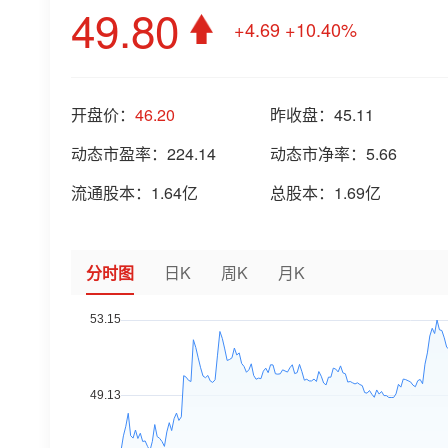
49.80
+4.69
+10.40%
开盘价：
46.20
昨收盘：
45.11
动态市盈率：
224.14
动态市净率：
5.66
流通股本：
1.64亿
总股本：
1.69亿
分时图
日K
周K
月K