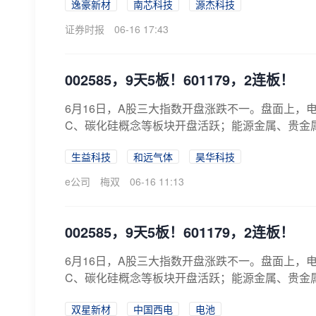
逸豪新材
南芯科技
源杰科技
证券时报
06-16 17:43
002585，9天5板！601179，2连板！
6月16日，A股三大指数开盘涨跌不一。盘面上，
C、碳化硅概念等板块开盘活跃；能源金属、贵金属
生益科技
和远气体
昊华科技
e公司
梅双
06-16 11:13
002585，9天5板！601179，2连板！
6月16日，A股三大指数开盘涨跌不一。盘面上，
C、碳化硅概念等板块开盘活跃；能源金属、贵金属
双星新材
中国西电
电池