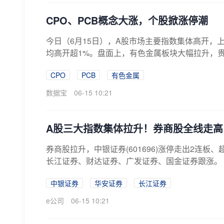
CPO、PCB概念大涨，个股掀涨停潮
今日（6月15日），A股市场主要指数集体高开，上
均高开超1%。盘面上，有色金属板块大幅拉升，贵
CPO
PCB
有色金属
数据宝
06-15 10:21
A股三大指数集体拉升！券商股全线走高
券商股拉升，中银证券(601696)涨停走出2连板
长江证券、财达证券、广发证券、国金证券跟涨。
中银证券
华安证券
长江证券
e公司
06-15 10:21