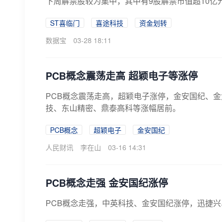
下周解禁股较为集中，其中有9股解禁市值超10亿元
ST喜临门
喜途科技
资金划转
数据宝
03-28 18:11
​PCB概念震荡走高 超颖电子等涨停
PCB概念震荡走高，超颖电子涨停，金安国纪、
技、东山精密、鼎泰高科等涨幅居前。
PCB概念
超颖电子
金安国纪
人民财讯
李在山
03-16 14:31
PCB概念走强 金安国纪涨停
PCB概念走强，中英科技、金安国纪涨停，迅捷