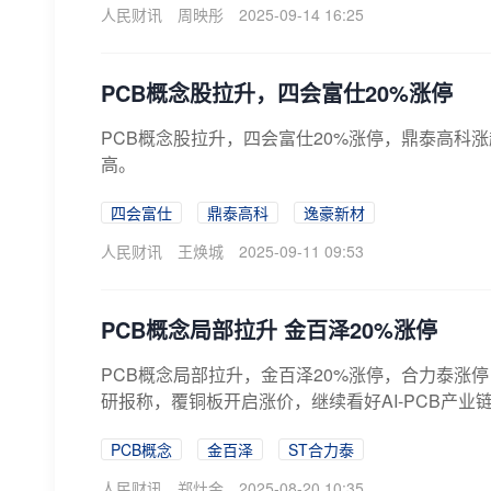
人民财讯
周映彤
2025-09-14 16:25
PCB概念股拉升，四会富仕20%涨停
PCB概念股拉升，四会富仕20%涨停，鼎泰高科
高。
四会富仕
鼎泰高科
逸豪新材
人民财讯
王焕城
2025-09-11 09:53
PCB概念局部拉升 金百泽20%涨停
PCB概念局部拉升，金百泽20%涨停，合力泰涨
研报称，覆铜板开启涨价，继续看好AI-PCB产业链
PCB概念
金百泽
ST合力泰
人民财讯
郑灶金
2025-08-20 10:35