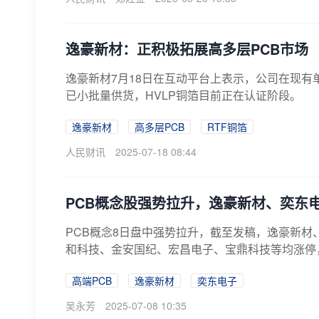
逸豪新材：正积极拓展高多层PCB市场
逸豪新材7月18日在互动平台上表示，公司在现有
已小批量供货，HVLP铜箔目前正在认证阶段。
逸豪新材
高多层PCB
RTF铜箔
人民财讯
2025-07-18 08:44
PCB概念股强势拉升，逸豪新材、奕东
PCB概念8日盘中强势拉升，截至发稿，逸豪新材、
和科技、金安国纪、宏昌电子、宝鼎科技等均涨停
高端PCB
逸豪新材
奕东电子
吴永芳
2025-07-08 10:35