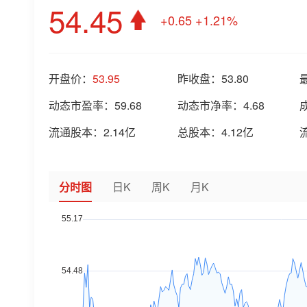
54.45
+0.65
+1.21%
开盘价：
53.95
昨收盘：
53.80
动态市盈率：
59.68
动态市净率：
4.68
流通股本：
2.14亿
总股本：
4.12亿
分时图
日K
周K
月K