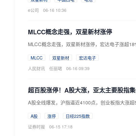
e公司
06-16 10:36
MLCC概念走强，双星新材涨停
MLCC概念走强，双星新材涨停，宏达电子涨超1
MLCC
双星新材
宏达电子
人民财讯
任丽珺
06-16 09:39
超百股涨停！A股大涨，亚太主要股指集
A股全线爆发，沪指逼近4100点，创业板指大涨
A股
涨停
日经225指数
证券时报
06-15 17:18