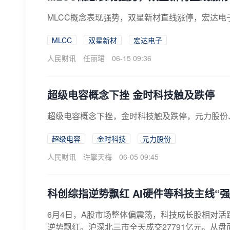
MLCC概念表现强势，双星新材直线涨停，宏达电
MLCC
双星新材
宏达电子
人民财讯
任丽珺
06-15 09:36
​超级电容概念下挫 金时科技触及跌停
超级电容概念下挫，金时科技触及跌停，元力股份
超级电容
金时科技
元力股份
人民财讯
许擎天梅
06-05 09:45
科创综指逆势飘红 AI硬件等科技主线“强
6月4日，A股市场整体偏震荡，科技成长股相对
逆势飘红。沪深北三市全天成交27791亿元。从盘