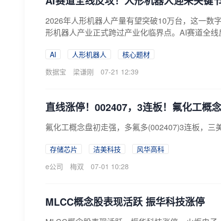
AI赛道全线反攻！人形机器人迎来关键
2026年人形机器人产量有望突破10万台，这一
形机器人产业正式跨过产业化临界点。AI赛道全线反
AI
人形机器人
核心题材
数据宝
梁谦刚
07-21 12:39
直线涨停！002407，3连板！氟化工概
氟化工概念盘初走强，多氟多(002407)3连板
存储芯片
洁美科技
风华高科
e公司
梅双
07-01 10:28
MLCC概念股表现活跃 振华科技涨停