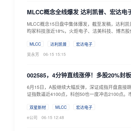
MLCC概念全线爆发 达利凯普、宏达电子
MLCC概念15日盘中集体爆发，截至发稿，达利凯
昀冢科技涨近18%，火炬电子、洁美科技、博杰股份
MLCC
达利凯普
宏达电子
吴永芳
06-15 15:15
002585，4分钟直线涨停！多股20%封
6月15日，A股继续大幅反弹，深证成指开盘直接跳空
证指数逼近4100点，科创50也一度冲击2100点。
双星新材
MLCC
宏达电子
e公司
06-15 12:48