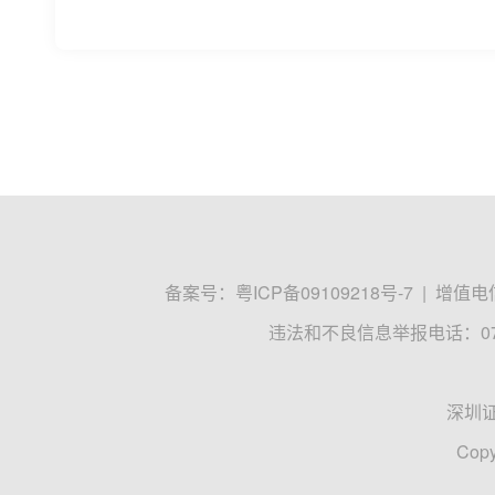
备案号：
粤ICP备09109218号-7
|
增值电信
违法和不良信息举报电话：0755
深圳
Copy