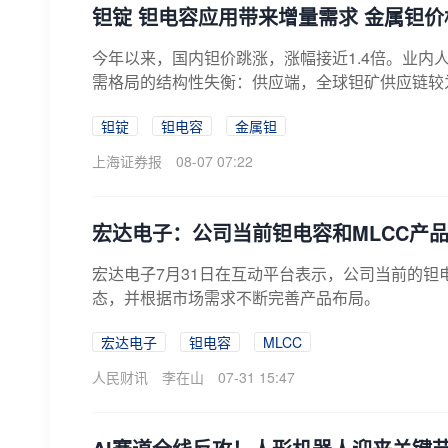
钽锭 钽电容应用带来增量需求 金属钽价
今年以来，国内钽价跳涨，涨幅接近1.4倍。业内
需格局的结构性失衡：供应端，全球钽矿供应链较为脆
钽锭
钽电容
金属钽
上海证券报
08-07 07:22
宏达电子：公司当前钽电容和MLCC产
宏达电子7月31日在互动平台表示，公司当前的钽
态，并根据市场需求不断完善产品布局。
宏达电子
钽电容
MLCC
人民财讯
李在山
07-31 15:47