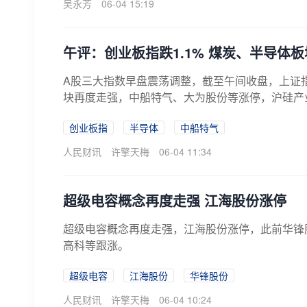
吴永芳
06-04 15:19
午评：创业板指跌1.1% 煤炭、半导体
A股三大指数早盘震荡调整，截至午间收盘，上证指数
块再度走强，中船特气、大为股份等涨停，沪硅产业
创业板指
半导体
中船特气
人民财讯
许擎天梅
06-04 11:34
超级电容概念再度走强 江海股份涨停
超级电容概念再度走强，江海股份涨停，此前华锋
高科等跟涨。
超级电容
江海股份
华锋股份
人民财讯
许擎天梅
06-04 10:24