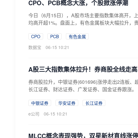
CPO、PCB概念大涨，个股掀涨停潮
今日（6月15日），A股市场主要指数集体高开，上
均高开超1%。盘面上，有色金属板块大幅拉升，贵
CPO
PCB
有色金属
数据宝
06-15 10:21
A股三大指数集体拉升！券商股全线走高
券商股拉升，中银证券(601696)涨停走出2连板
长江证券、财达证券、广发证券、国金证券跟涨。
中银证券
华安证券
长江证券
e公司
06-15 10:21
MLCC概念表现强势，双星新材直线涨