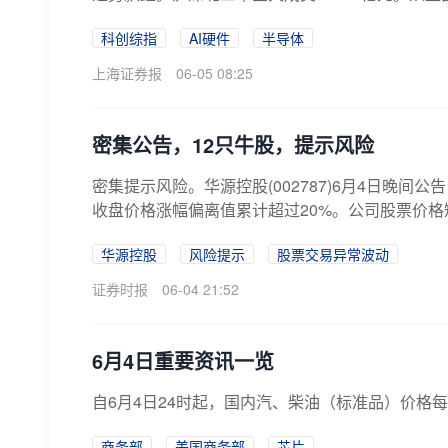
科创综指
AI硬件
半导体
上海证券报
06-05 08:25
密集公告，12只牛股，提示风险
密集提示风险。华源控股(002787)6月4日晚间
收盘价格涨幅偏离值累计超过20%。公司股票价格短
华源控股
风险提示
股票交易异常波动
证券时报
06-04 21:52
6月4日重要资讯一览
自6月4日24时起，国内汽、柴油（标准品）价格每吨
商务部
美国商务部
芯片