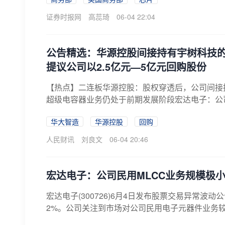
证券时报网
高蕊琦
06-04 22:04
公告精选：华源控股间接持有宇树科技的比
提议公司以2.5亿元—5亿元回购股份
【热点】二连板华源控股：股权穿透后，公司间接持
超级电容器业务仍处于前期发展阶段宏达电子：公司民
华大智造
华源控股
回购
人民财讯
刘良文
06-04 20:46
宏达电子：公司民用MLCC业务规模极
宏达电子(300726)6月4日发布股票交易异常波
2%。公司关注到市场对公司民用电子元器件业务较