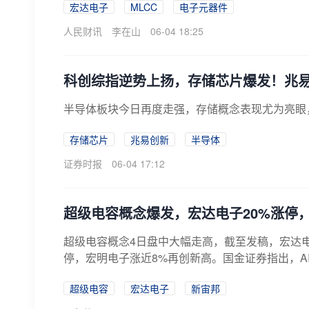
宏达电子
MLCC
电子元器件
人民财讯
李在山
06-04 18:25
科创综指逆势上扬，存储芯片爆发！兆
半导体板块今日再度走强，存储概念表现尤为亮眼
存储芯片
兆易创新
半导体
证券时报
06-04 17:12
超级电容概念爆发，宏达电子20%涨停，
超级电容概念4日盘中大幅走高，截至发稿，宏达电
停，宏明电子涨近8%再创新高。国金证券指出，AI
超级电容
宏达电子
新宙邦