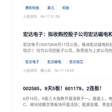
赛轮轮胎
美元
轮胎
人民财讯
06-17 21:56
宏达电子：拟收购控股子公司宏达磁电
宏达电子(300726)6月17日公告，株洲宏达磁
恒芯”）均为公司控股子公司，陈思铭为上述公司的少
宏达电子
宏达磁电
宏达恒芯
人民财讯
赖小风
06-17 18:25
002585，9天5板！601179，2连板！
6月16日，A股三大指数开盘涨跌不一。盘面上，
C、碳化硅概念等板块开盘活跃；能源金属、贵金属