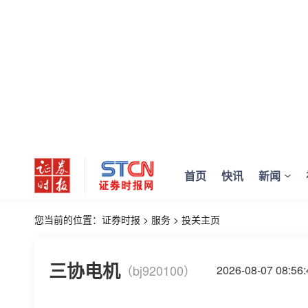
首页
快讯
新闻
您当前的位置：
证券时报
>
服务
>
投关主页
三协电机
（bj920100）
2026-08-07 08