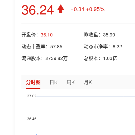
36.24
+0.34
+0.95%
开盘价：
36.10
昨收盘：
35.90
动态市盈率：
57.85
动态市净率：
8.22
流通股本：
2739.82万
总股本：
1.03亿
分时图
日K
周K
月K