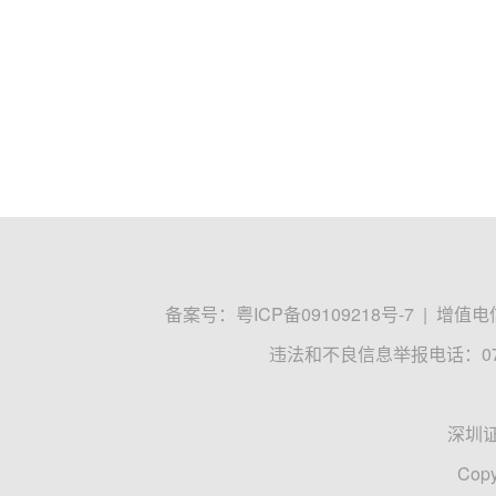
备案号：
粤ICP备09109218号-7
|
增值电信
违法和不良信息举报电话：0755
深圳
Copy