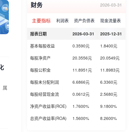
财务
2026-03-31
主要指标
利润表
资产负债表
现金流量表
报表日期
2026-03-31
2025-12-31
2
基本每股收益
0.3590元
1.8400元
1
每股净资产
20.3556元
20.0549元
1
化
每股公积金
11.8951元
11.8983元
1
每股未分配利润
6.6866元
6.3360元
6
，属
每股经营现金流
0.0612元
2.5680元
1
净资产收益率(ROE)
1.7600%
9.1800%
6
总资产收益率(ROA)
1.5600%
8.2600%
6