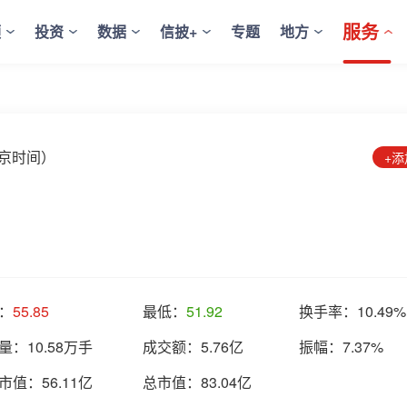
服务
频
投资
数据
信披+
专题
地方
2（北京时间）
+
：
55.85
最低：
51.92
换手率：
10.49%
量：
10.58万手
成交额：
5.76亿
振幅：
7.37%
市值：
56.11亿
总市值：
83.04亿