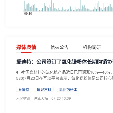
媒体舆情
信披公告
机构调研
爱迪特：公司签订了氧化锆粉体长期购销协
针对“国瓷材料的氧化锆产品近日已再调涨10%—40%
580)7月23日在互动平台表示，氧化锆粉体是公司核心
爱迪特
国瓷材料
氧化锆粉体
人民财讯
许擎天梅
07-23 13:39