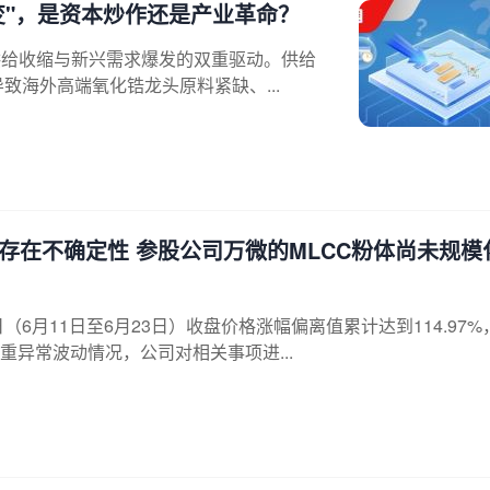
变"，是资本炒作还是产业革命？
供给收缩与新兴需求爆发的双重驱动。供给
致海外高端氧化锆龙头原料紧缺、...
存在不确定性 参股公司万微的MLCC粉体尚未规模
日（6月11日至6月23日）收盘价格涨幅偏离值累计达到114.97%
异常波动情况，公司对相关事项进...