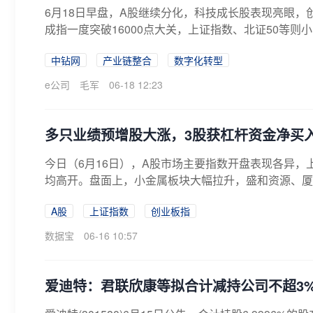
6月18日早盘，A股继续分化，科技成长股表现亮眼
成指一度突破16000点大关，上证指数、北证50等则小
中钻网
产业链整合
数字化转型
e公司
毛军
06-18 12:23
多只业绩预增股大涨，3股获杠杆资金净买入
今日（6月16日），A股市场主要指数开盘表现各异，
均高开。盘面上，小金属板块大幅拉升，盛和资源、厦门
A股
上证指数
创业板指
数据宝
06-16 10:57
爱迪特：君联欣康等拟合计减持公司不超3