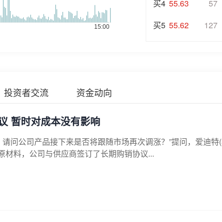
买4
55.63
57
买5
55.62
127
投资者交流
资金动向
议 暂时对成本没有影响
，请问公司产品接下来是否将跟随市场再次调涨？”提问，爱迪特(3
原材料，公司与供应商签订了长期购销协议...