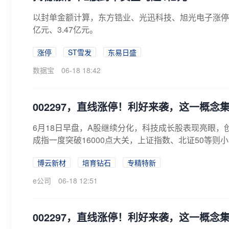
以封单金额计算，东方锆业、光迅科技、旭光电子涨停板封
亿元、3.47亿元。
涨停
ST雪发
东易日盛
数据宝
06-18 18:42
002297，直线涨停！利好来袭，这一概念
6月18日早盘，A股继续分化，科技成长股表现亮眼
成指一度突破16000点大关，上证指数、北证50等则小
博云新材
培育钻石
专精特新
e公司
06-18 12:51
002297，直线涨停！利好来袭，这一概念