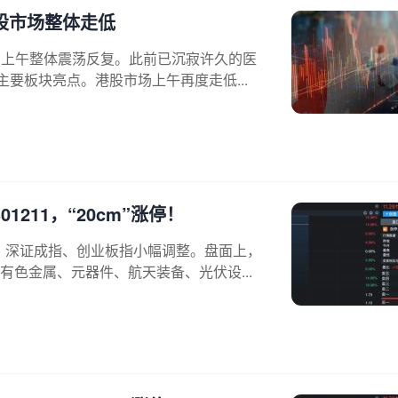
股市场整体走低
）上午整体震荡反复。此前已沉寂许久的医
要板块亮点。港股市场上午再度走低...
211，“20cm”涨停！
换，深证成指、创业板指小幅调整。盘面上，
色金属、元器件、航天装备、光伏设...