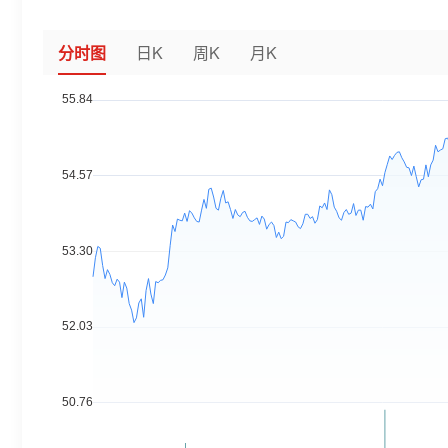
分时图
日K
周K
月K