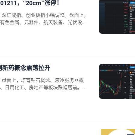
211，“20cm”涨停！
换，深证成指、创业板指小幅调整。盘面上，
色金属、元器件、航天装备、光伏设...
创新药概念震荡拉升
红。盘面上，培育钻石概念、液冷服务器概
、日用化工、房地产等板块跌幅居前。