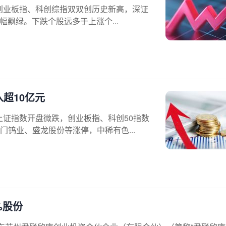
，创业板指、科创综指双双创历史新高，深证
幅飘绿。下跌个股远多于上涨个...
超10亿元
上证指数开盘微跌，创业板指、科创50指数
钨业、盛龙股份等涨停，中稀有色...
%股份