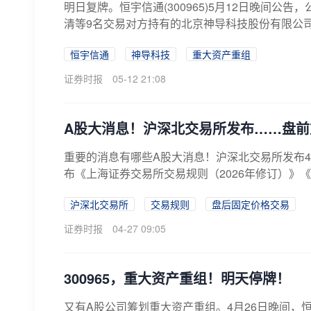
明日复牌。恒宇信通(300965)5月12日晚间公
清等9名交易对方持有的北京神导科技股份有限公司（简
恒宇信通
神导科技
重大资产重组
证券时报
05-12 21:08
A股大消息！沪深北交易所发布……盘前
重要的消息有哪些A股大消息！沪深北交易所发布4
布《上海证券交易所交易规则（2026年修订）》《深
沪深北交易所
交易规则
盘后固定价格交易
证券时报
04-27 09:05
300965，重大资产重组！明天停牌！
又有A股公司筹划重大资产重组。4月26日晚间，恒宇