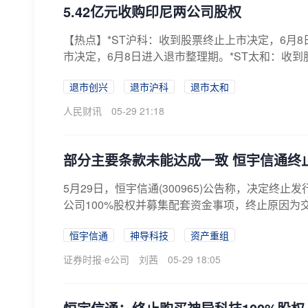
5.42亿元收购印尼两公司股权
【热点】*ST沪科：收到股票终止上市决定，6月8
市决定，6月8日进入退市整理期。*ST太和：收到股
退市创兴
退市沪科
退市太和
人民财讯
05-29 21:18
部分主要条款未能达成一致 恒宇信通终止
5月29日，恒宇信通(300965)公告称，决定终
公司100%股权并募集配套资金事项，终止原因为交
恒宇信通
神导科技
资产重组
证券时报·e公司
刘茜
05-29 18:05