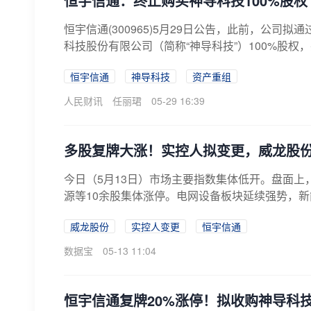
恒宇信通：终止购买神导科技100%股权
恒宇信通(300965)5月29日公告，此前，公
科技股份有限公司（简称“神导科技”）100%股权，
恒宇信通
神导科技
资产重组
人民财讯
任丽珺
05-29 16:39
多股复牌大涨！实控人拟变更，威龙股
今日（5月13日）市场主要指数集体低开。盘面
源等10余股集体涨停。电网设备板块延续强势，新
威龙股份
实控人变更
恒宇信通
数据宝
05-13 11:04
恒宇信通复牌20%涨停！拟收购神导科