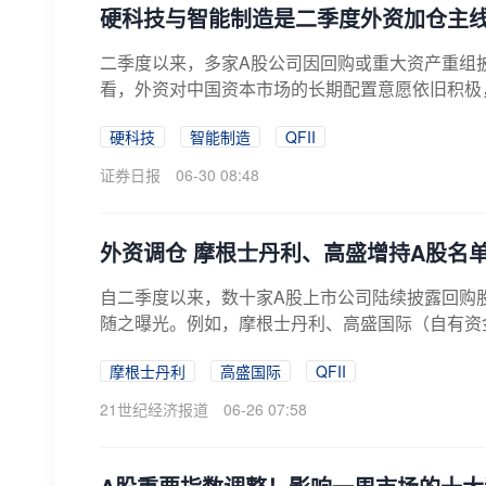
硬科技与智能制造是二季度外资加仓主
二季度以来，多家A股公司因回购或重大资产重组
看，外资对中国资本市场的长期配置意愿依旧积极，
硬科技
智能制造
QFII
证券日报
06-30 08:48
外资调仓 摩根士丹利、高盛增持A股名
自二季度以来，数十家A股上市公司陆续披露回购股
随之曝光。例如，摩根士丹利、高盛国际（自有资金
摩根士丹利
高盛国际
QFII
21世纪经济报道
06-26 07:58