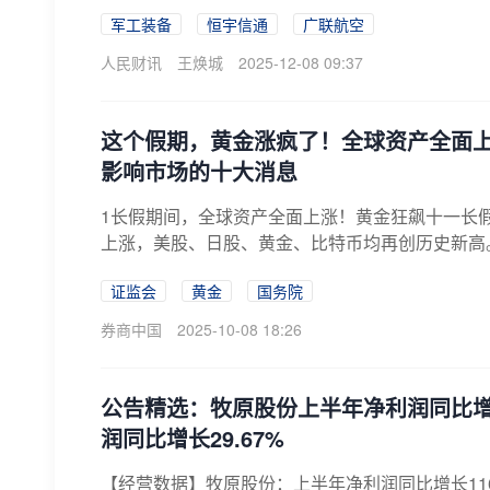
军工装备
恒宇信通
广联航空
人民财讯
王焕城
2025-12-08 09:37
这个假期，黄金涨疯了！全球资产全面
影响市场的十大消息
1长假期间，全球资产全面上涨！黄金狂飙十一长假
上涨，美股、日股、黄金、比特币均再创历史新高。长
证监会
黄金
国务院
券商中国
2025-10-08 18:26
公告精选：牧原股份上半年净利润同比增长
润同比增长29.67%
【经营数据】牧原股份：上半年净利润同比增长1169