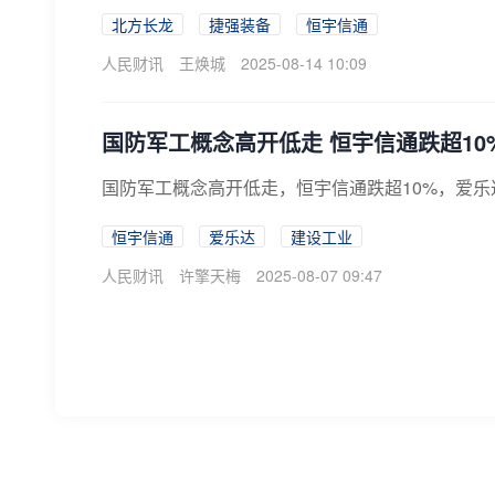
北方长龙
捷强装备
恒宇信通
人民财讯
王焕城
2025-08-14 10:09
国防军工概念高开低走 恒宇信通跌超10
国防军工概念高开低走，恒宇信通跌超10%，爱乐
恒宇信通
爱乐达
建设工业
人民财讯
许擎天梅
2025-08-07 09:47
军工板块再度活跃，航天智装一度涨停
军工板块5日盘中再度活跃，截至发稿，航天智装涨
长城军工涨停续创历史新高，恒宇信通、北方长龙
军工板块
航天智装
长城军工