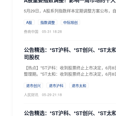
A股重要指数调整！影响一周市场的十大
5月29日，A股系列指数样本定期调整方案公布，自
A股
指数调整
中际旭创
券商中国
05-31 18:28
公告精选：*ST沪科、*ST创兴、*ST
司股权
【热点】*ST沪科：收到股票终止上市决定，6月8
整理期。*ST太和：收到股票终止上市决定，6月8
退市创兴
退市沪科
退市太和
人民财讯
05-29 21:18
公告精选：*ST沪科、*ST创兴、*S