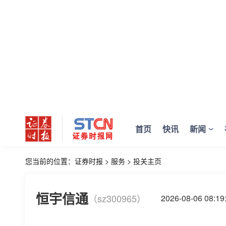
首页
快讯
新闻
您当前的位置：
证券时报
>
服务
>
投关主页
恒宇信通
（sz300965）
2026-08-06 08