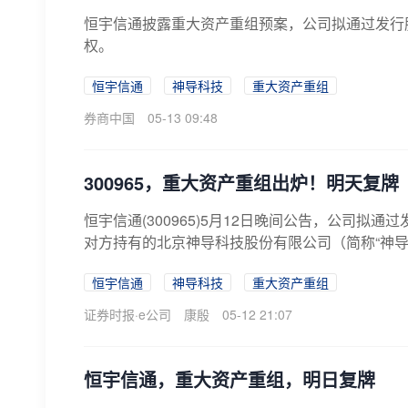
恒宇信通披露重大资产重组预案，公司拟通过发行股
权。
恒宇信通
神导科技
重大资产重组
券商中国
05-13 09:48
300965，重大资产重组出炉！明天复牌
恒宇信通(300965)5月12日晚间公告，公司拟
对方持有的北京神导科技股份有限公司（简称“神导科技
恒宇信通
神导科技
重大资产重组
证券时报·e公司
康殷
05-12 21:07
恒宇信通，重大资产重组，明日复牌