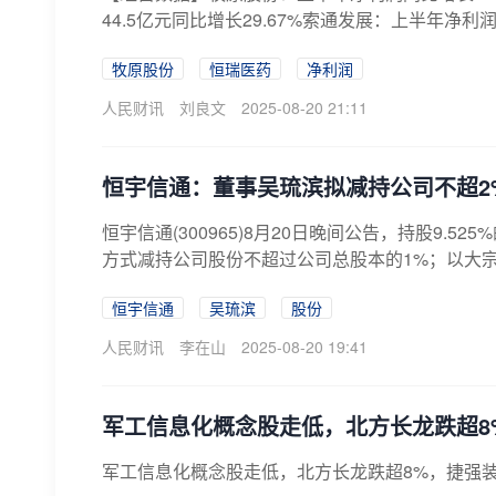
44.5亿元同比增长29.67%索通发展：上半年净利润同比
牧原股份
恒瑞医药
净利润
人民财讯
刘良文
2025-08-20 21:11
恒宇信通：董事吴琉滨拟减持公司不超2
恒宇信通(300965)8月20日晚间公告，持股9
方式减持公司股份不超过公司总股本的1%；以大宗
恒宇信通
吴琉滨
股份
人民财讯
李在山
2025-08-20 19:41
军工信息化概念股走低，北方长龙跌超8
军工信息化概念股走低，北方长龙跌超8%，捷强