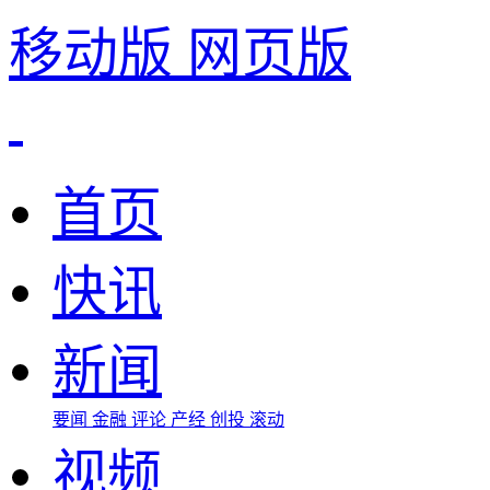
移动版
网页版
首页
快讯
新闻
要闻
金融
评论
产经
创投
滚动
视频