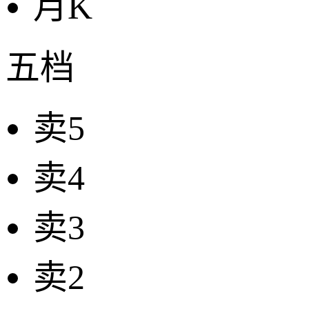
月K
五档
卖5
卖4
卖3
卖2