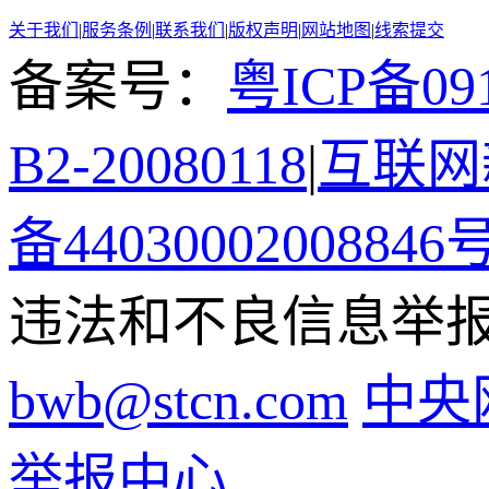
关于我们
|
服务条例
|
联系我们
|
版权声明
|
网站地图
|
线索提交
备案号：
粤ICP备091
B2-20080118
|
互联网新
备44030002008846
违法和不良信息举报电话
bwb@stcn.com
中央
举报中心