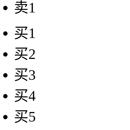
卖1
买1
买2
买3
买4
买5