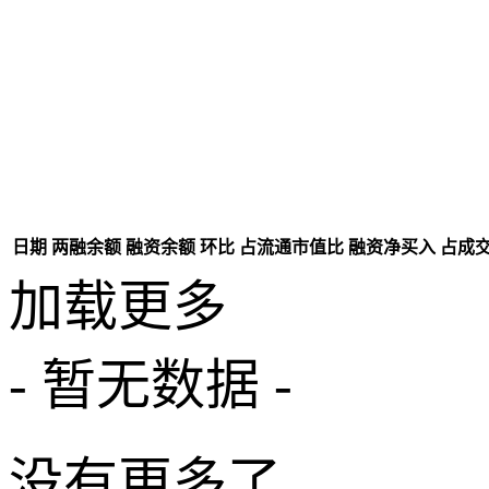
日期
两融余额
融资余额
环比
占流通市值比
融资净买入
占成
加载更多
- 暂无数据 -
没有更多了