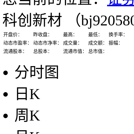
科创新材
（bj9205
开盘价：
昨收盘：
最高：
最低：
换手率：
动态市盈率：
动态市净率：
成交量：
成交额：
振幅：
流通股本：
总股本：
流通市值：
总市值：
分时图
日K
周K