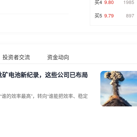
买4
9.80
1985
买5
9.79
897
投资者交流
资金动向
钙钛矿电池新纪录，这些公司已布局
谁的效率最高”，转向“谁能把效率、稳定