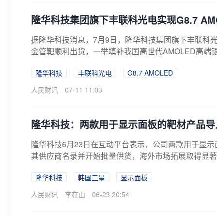
隆华科技集团旗下丰联科光电实现G8.7 A
据隆华科技消息，7月9日，隆华科技集团旗下丰联科光电
金管靶顺利出货，一举填补我国高世代AMOLED高端银
隆华科技
丰联科光电
G8.7 AMOLED
人民财讯
07-11 11:03
隆华科技：两款用于显示面板的靶材产品导
隆华科技6月23日在互动平台表示，公司两款用于显
其供应商名录并开始批量供货，海外市场拓展取得显著
隆华科技
韩国三星
显示面板
人民财讯
李在山
06-23 20:54