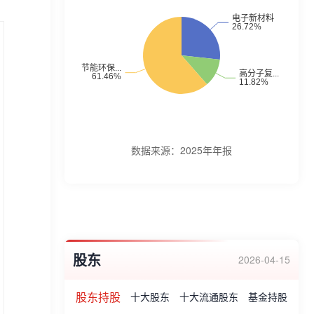
公司主要产品包括高纯钼及钼合金靶材、银
合金靶材、ITO靶材、钙钛矿、异质结等。
企业荣誉:国家知识产权优势企业、国家级绿
色工厂、国家“专精特新”小巨人、制造业单
项冠军企业、高新技术企业、2016中国化工
装备制造业50强、中国驰名商标、中国制冷
空调工业协会蒸发冷却空调工作委员会会员
数据来源：
2025年年报
单位、高新技术企业等。
股东
2026-04-15
股东持股
十大股东
十大流通股东
基金持股