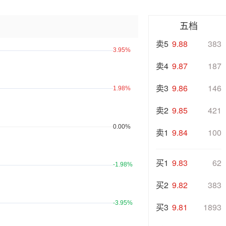
五档
卖5
9.88
383
卖4
9.87
187
卖3
9.86
146
卖2
9.85
421
卖1
9.84
100
买1
9.83
62
买2
9.82
383
买3
9.81
1893