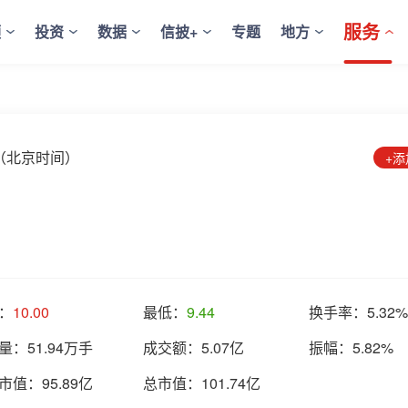
服务
频
投资
数据
信披+
专题
地方
:21（北京时间）
+
：
10.00
最低：
9.44
换手率：
5.32%
量：
51.94万手
成交额：
5.07亿
振幅：
5.82%
市值：
95.89亿
总市值：
101.74亿