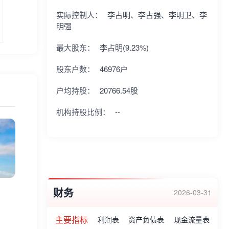
实际控制人：
李占明、李占强、李明卫、李
明强
最大股东：
李占明(9.23%)
股东户数：
46976户
户均持股：
20766.54股
机构持股比例：
--
财务
2026-03-31
主要指标
利润表
资产负债表
现金流量表