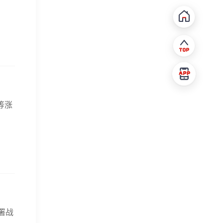
等涨
署战