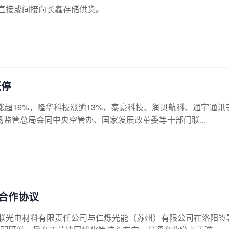
暂未直接或间接向长鑫存储供货。
涨停
超16%，隆华科技涨逾13%，泰豪科技、润贝航科、通宇通讯
监管总局会同中央空管办、国家发展改革委等十部门联...
合作协议
晶联光电材料有限责任公司与仁烁光能（苏州）有限公司在洛阳签