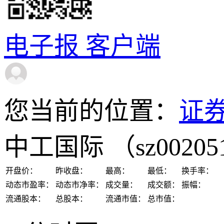
电子报
客户端
您当前的位置：
证
中工国际
（sz0020
开盘价：
昨收盘：
最高：
最低：
换手率：
动态市盈率：
动态市净率：
成交量：
成交额：
振幅：
流通股本：
总股本：
流通市值：
总市值：