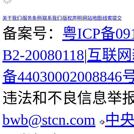
关于我们
|
服务条例
|
联系我们
|
版权声明
|
网站地图
|
线索提交
备案号：
粤ICP备091
B2-20080118
|
互联网新
备44030002008846
违法和不良信息举报电话
bwb@stcn.com
中