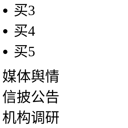
买3
买4
买5
媒体舆情
信披公告
机构调研