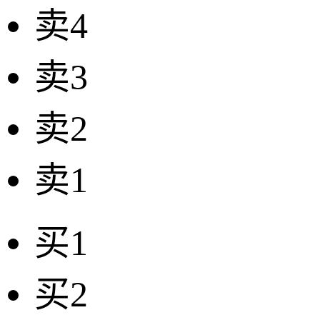
卖4
卖3
卖2
卖1
买1
买2