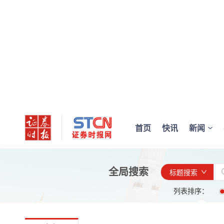
首页
快讯
新闻
全局搜索
标题搜索
列表排序：