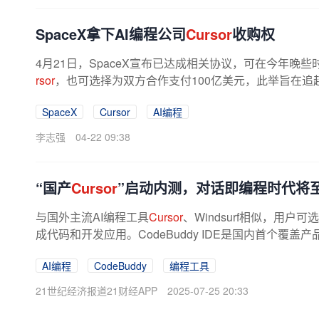
​SpaceX拿下AI编程公司
Cursor
收购权
4月21日，SpaceX宣布已达成相关协议，可在今年晚些
rsor
，也可选择为双方合作支付100亿美元，此举旨在追赶
表示，双方正紧密合作，共同打造全球...
SpaceX
Cursor
AI编程
李志强
04-22 09:38
“国产
Cursor
”启动内测，对话即编程时代将
与国外主流AI编程工具
Cursor
、Windsurf相似，用
成代码和开发应用。CodeBuddy IDE是国内首个覆盖
AI编程
CodeBuddy
编程工具
21世纪经济报道21财经APP
2025-07-25 20:33