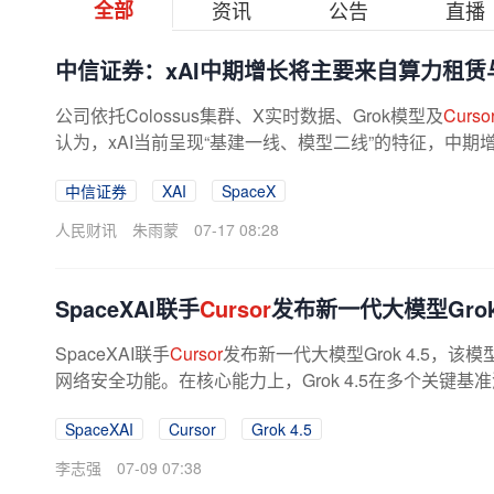
全部
资讯
公告
直播
中信证券：xAI中期增长将主要来自算力租赁
公司依托Colossus集群、X实时数据、Grok模型及
Curso
认为，xAI当前呈现“基建一线、模型二线”的特征，中
中信证券
XAI
SpaceX
人民财讯
朱雨蒙
07-17 08:28
SpaceXAI联手
Cursor
发布新一代大模型Grok 
SpaceXAI联手
Cursor
发布新一代大模型Grok 4.5，
网络安全功能。在核心能力上，Grok 4.5在多个关键基准
极强的端到端应用构建和跨语言编程...
SpaceXAI
Cursor
Grok 4.5
李志强
07-09 07:38