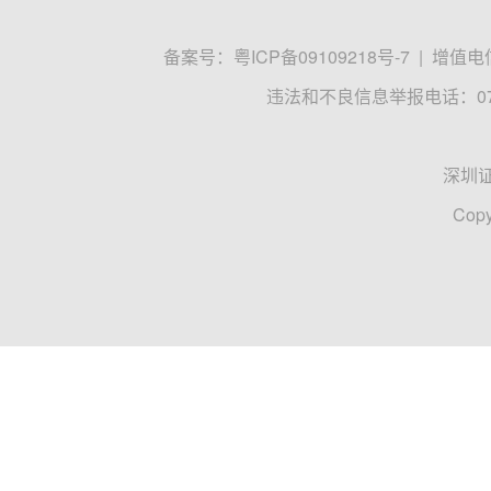
备案号：
粤ICP备09109218号-7
|
增值电信
违法和不良信息举报电话：0755
深圳
Copy