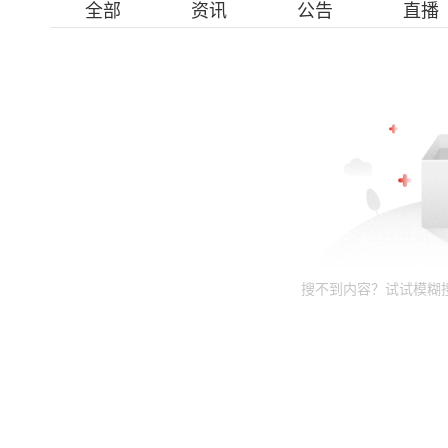
全部
资讯
公告
直播
搜不到内容？试试模糊