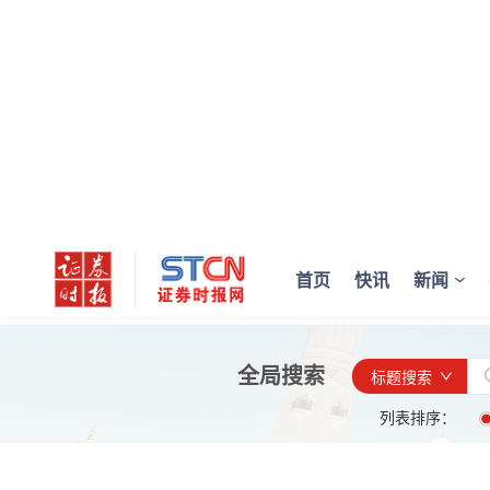
首页
快讯
新闻
全局搜索
标题搜索
列表排序：