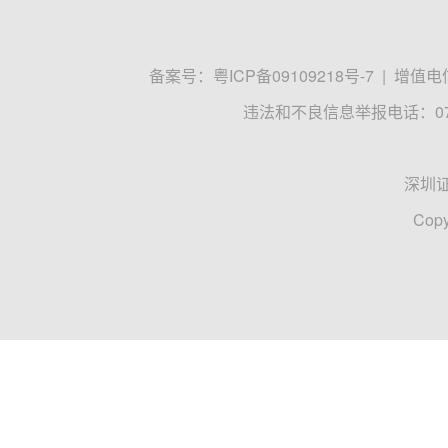
备案号：
粤ICP备09109218号-7
|
增值电信
违法和不良信息举报电话：0755
深圳
Copy