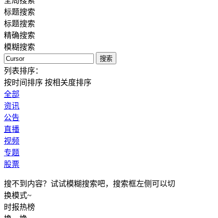
全局搜索
标题搜索
标题搜索
精确搜索
模糊搜索
搜索
列表排序：
按时间排序
按相关度排序
全部
资讯
公告
直播
视频
专题
股票
搜不到内容？试试模糊搜索吧，搜索框左侧可以切
换模式~
时报
热榜