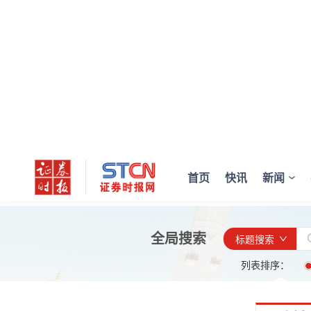
首页
快讯
新闻
全局搜索
标题搜索
列表排序：