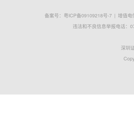
备案号：
粤ICP备09109218号-7
|
增值电信
违法和不良信息举报电话：0755
深圳
Copy