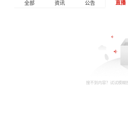
全部
资讯
公告
直播
搜不到内容？试试模糊