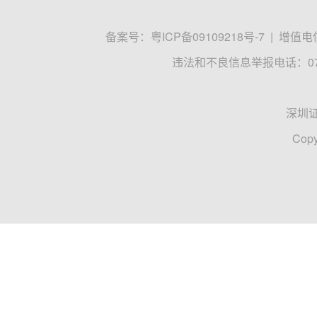
备案号：
粤ICP备09109218号-7
|
增值电信
违法和不良信息举报电话：0755
深圳
Copy