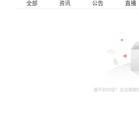
全部
资讯
公告
直播
搜不到内容？试试模糊