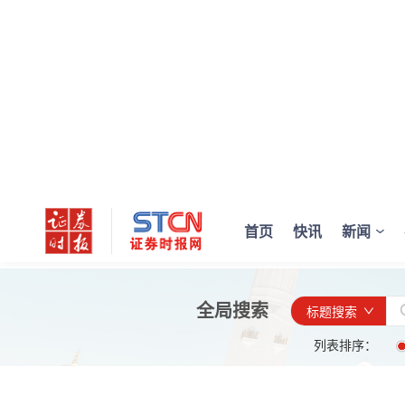
首页
快讯
新闻
全局搜索
标题搜索
列表排序：