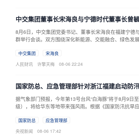
级，台风...
中交集团董事长宋海良与宁德时代董事长曾
8月6日，中交集团党委书记、董事长宋海良在福建宁德
群举行会谈。双方围绕深化新能源、交能融合、绿色发
中交集团
宋海良
人民财讯
许擎天梅
08-06 22:24
国家防总、应急管理部针对浙江福建启动防
据气象部门预报，今年第13号台风“白海豚”将于8月9
级），将给华东等地带来强风雨。根据《国家防汛抗旱应
建启动防汛防台风四级应急响应。
国家防总
应急管理部
央视新闻
08-06 17:42