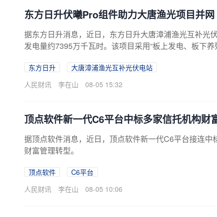
东方日升伏曦Pro组件助力大唐渔光项目并网
据东方日升消息，近日，东方日升大唐漳浦渔光互补光伏电
发电量约7395万千瓦时。该项目采用“板上发电、板下
前，东方日升成功中标中国大唐异质结组件集采项目。在
东方日升
大唐漳浦渔光互补光伏电站
人民财讯
李在山
08-05 15:32
顶点软件新一代C6平台中标多家信托机构财
据顶点软件消息，近日，顶点软件新一代C6平台接连中
财富管理转型。
顶点软件
C6平台
人民财讯
李在山
08-05 10:06