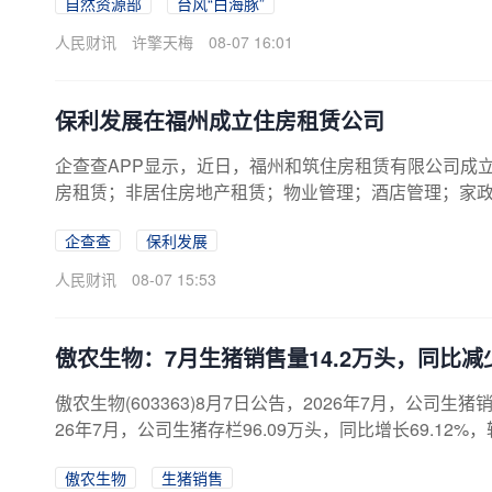
自然资源部
台风“白海豚”
人民财讯
许擎天梅
08-07 16:01
保利发展在福州成立住房租赁公司
企查查APP显示，近日，福州和筑住房租赁有限公司成立
房租赁；非居住房地产租赁；物业管理；酒店管理；家
由保利发展间接全资持股。
企查查
保利发展
人民财讯
08-07 15:53
傲农生物：7月生猪销售量14.2万头，同比减少
傲农生物(603363)8月7日公告，2026年7月，公司生猪销
26年7月，公司生猪存栏96.09万头，同比增长69.12%，较2
傲农生物
生猪销售