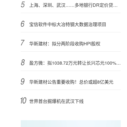
上海、深圳、武汉……多地银行DR定价贷款首单落地，释放什么信号？
宝信软件中标大冶特钢大数据治理项目
华新建材：拟分两阶段收购HPI股权
盈方微：拟1038.72万元转让长兴芯元100%股权
华新建材公告重要收购！总价或超8亿美元
世界首台掘爆机在武汉下线