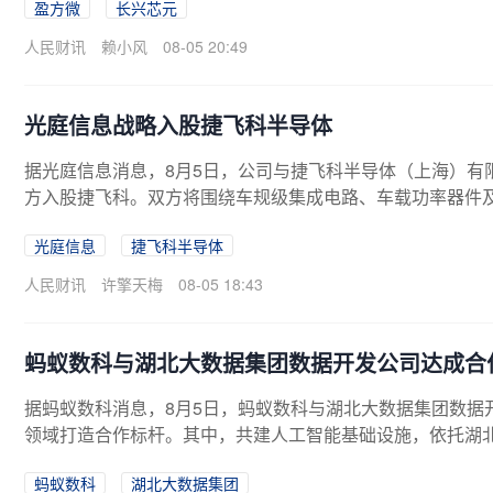
盈方微
长兴芯元
人民财讯
赖小风
08-05 20:49
光庭信息战略入股捷飞科半导体
据光庭信息消息，8月5日，公司与捷飞科半导体（上海）有
方入股捷飞科。双方将围绕车规级集成电路、车载功率器件
能汽车领域的规模化应用。此次参股标志着光庭信息业务边
光庭信息
捷飞科半导体
人民财讯
许擎天梅
08-05 18:43
蚂蚁数科与湖北大数据集团数据开发公司达成合作
据蚂蚁数科消息，8月5日，蚂蚁数科与湖北大数据集团数据
领域打造合作标杆。其中，共建人工智能基础设施，依托湖北
ken）工厂”，并基于湖北省人工智能公共服务平台落地Maa
蚂蚁数科
湖北大数据集团