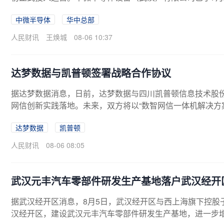
备研发，计划建设华中总部及研发中心，开展薄膜、刻蚀、
中微半导体
华中总部
户。
人民财讯
王焕城
08-06 10:37
达梦数据与凯普顿签署战略合作协议
据达梦数据消息，日前，达梦数据与四川凯普顿信息技术股
网信创新实践落地。未来，双方将以“数智网信一体机解决方
体机在教育领域的规模化应用。
达梦数据
凯普顿
人民财讯
08-06 08:05
武汉元丰汽车零部件研发生产基地落户武汉经开
据武汉经开区消息，8月5日，武汉经开区与西上海旗下控股
汉经开区，建设武汉元丰汽车零部件研发生产基地，进一步