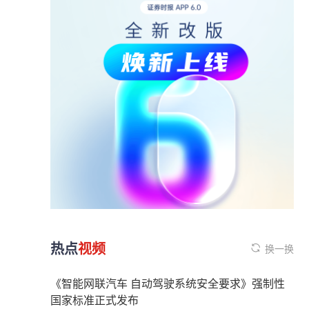
热点
视频
换一换
《智能网联汽车 自动驾驶系统安全要求》强制性
国家标准正式发布