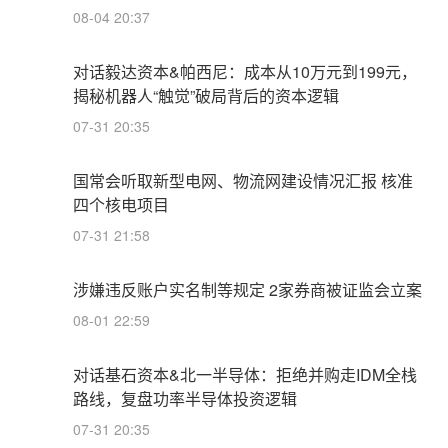
08-04 20:37
对话毅达资本&帕西尼：成本从10万元到199元，
揭秘机器人“触觉”破局背后的资本逻辑
07-31 20:35
国常会听取新型电网、物流网建设情况汇报 核准
四个核电项目
07-31 21:58
涉嫌违反账户实名制等规定 2家券商被证监会立案
08-01 22:59
对话基石资本&北一半导体：拒绝并购走IDM全栈
路线，复盘功率半导体投资逻辑
07-31 20:35