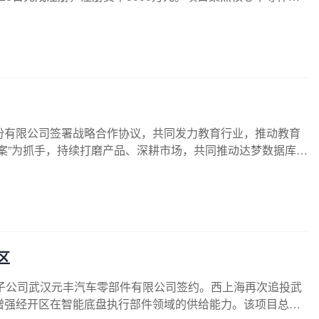
外延等核心半导体设备的研发，服务武汉乃至华中地区重点客
份有限公司签署战略合作协议，共同发力教育行业，推动教育
案”为抓手，持续打磨产品、深耕市场，共同推动达梦数据库一
区
子公司武汉元丰汽车零部件有限公司签约。西上海再次追投武
增强经开区在智能底盘执行部件领域的供给能力。该项目总投