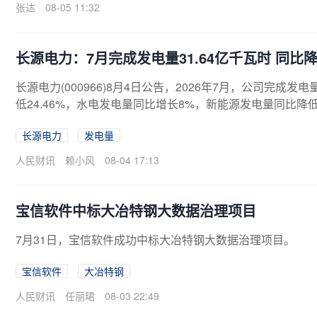
张达
08-05 11:32
长源电力：7月完成发电量31.64亿千瓦时 同比降低
长源电力(000966)8月4日公告，2026年7月，公司完成发
低24.46%，水电发电量同比增长8%，新能源发电量同比降低19
时，同比降低3.49%。其中火电发电量同比降低3.89%，水电
长源电力
发电量
人民财讯
赖小风
08-04 17:13
宝信软件中标大冶特钢大数据治理项目
7月31日，宝信软件成功中标大冶特钢大数据治理项目。
宝信软件
大冶特钢
人民财讯
任丽珺
08-03 22:49