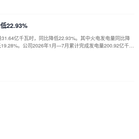
22.93%
电量31.64亿千瓦时，同比降低22.93%。其中火电发电量同比降
.28%。公司2026年1月—7月累计完成发电量200.92亿千瓦
发电量同比增长56.21%，新能源发电量同比降低21.81%。