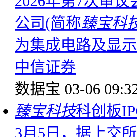
2026年第7次
公司(简称
臻宝科
为集成电路及显示
中信证券
数据宝
03-06 09:3
臻宝科技
科创板I
3月5日，据上交