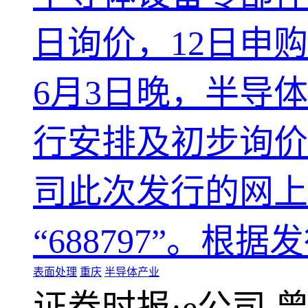
日询价，12日申购
6月3日晚，半导
行安排及初步询价
司此次发行的网上申
“688797”。根
表面处理
重庆
半导体产业
证券时报·e公司