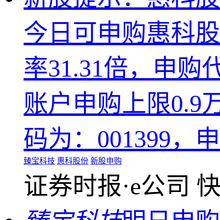
今日可申购惠科股
率31.31倍，申购
账户申购上限0.9
码为：001399，申
臻宝科技
惠科股份
新股申购
证券时报·e公司
快