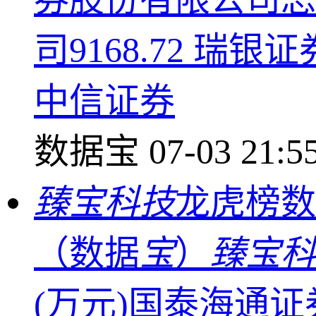
司9168.72 瑞
中信证券
数据宝
07-03 21:5
臻宝科技
龙虎榜数
（数据
宝
）
臻宝科
(万元)国泰海通证