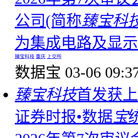
公司(简称
臻宝科
为集成电路及显示
臻宝科技
重庆
上交所
数据宝
03-06 09:3
臻宝科技
首发获上
证券时报•数据
宝