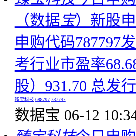
（数据
宝
）新股申
申购代码787797
考行业市盈率68.6
股）931.70 总发
臻宝科技
688797
787797
数据宝
06-12 10:3