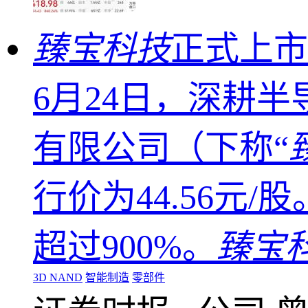
臻宝科技
正式上市
6月24日，深耕
有限公司（下称“
行价为44.56元/
超过900%。
臻宝
3D NAND
智能制造
零部件