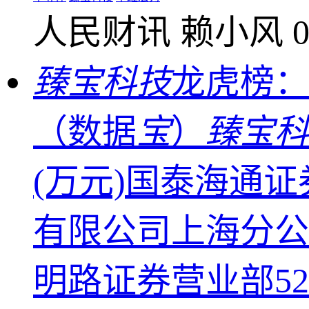
人民财讯
赖小风
0
臻宝科技
龙虎榜：
（数据
宝
）
臻宝科
(万元)国泰海通证
有限公司上海分公司
明路证券营业部528