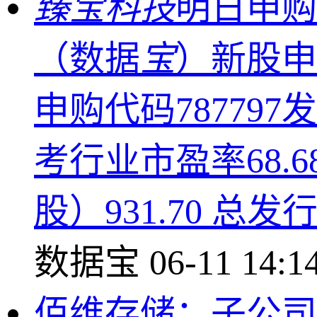
臻宝科技
明日申购
（数据
宝
）新股申
申购代码787797
考行业市盈率68.6
股）931.70 总发
数据宝
06-11 14:1
佰维存储：子公司