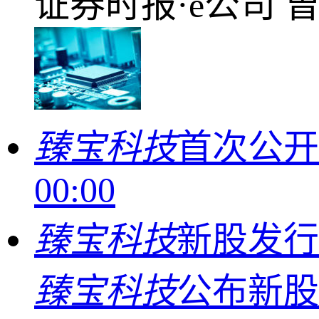
证券时报·e公司
臻宝科技
首次公
00:00
臻宝科技
新股发行
臻宝科技
公布新股