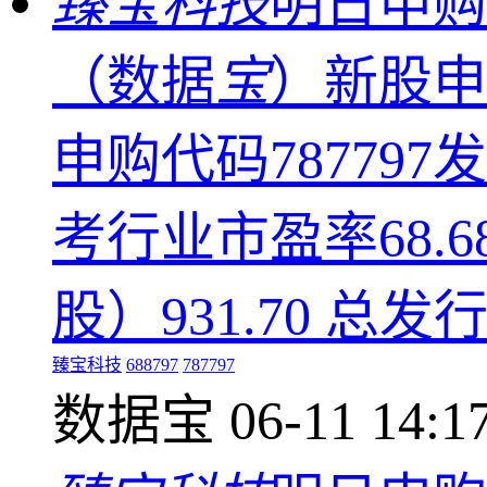
臻宝科技
明日申购
（数据
宝
）新股申
申购代码787797
考行业市盈率68.6
股）931.70 总发
臻宝科技
688797
787797
数据宝
06-11 14:1