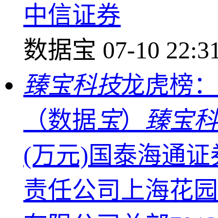
中信证券
数据宝
07-10 22:3
臻宝科技
龙虎榜：
（数据
宝
）
臻宝科
(万元)国泰海通证
责任公司上海花园石