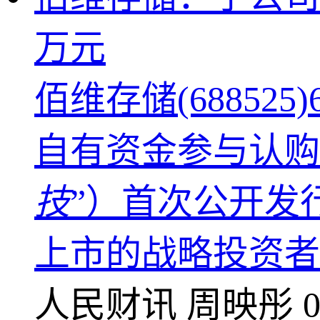
万元
佰维存储(6885
自有资金参与认购
技
”）首次公开发
上市的战略投资者配
人民财讯
周映彤
0