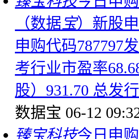
臻宝科技
今日申购
（数据
宝
）新股申
申购代码787797
考行业市盈率68.6
股）931.70 总发
数据宝
06-12 09:3
臻宝科技
今日申购 