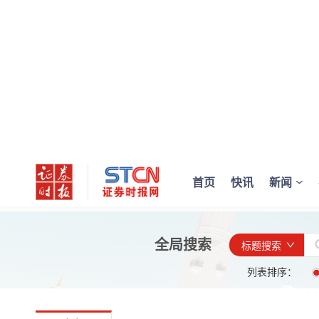
首页
快讯
新闻
全局搜索
标题搜索
列表排序：