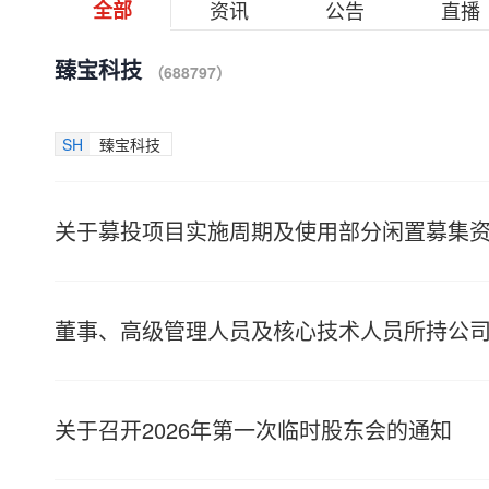
全部
资讯
公告
直播
臻宝科技
（688797）
SH
臻宝科技
关于募投项目实施周期及使用部分闲置募集
董事、高级管理人员及核心技术人员所持公
关于召开2026年第一次临时股东会的通知