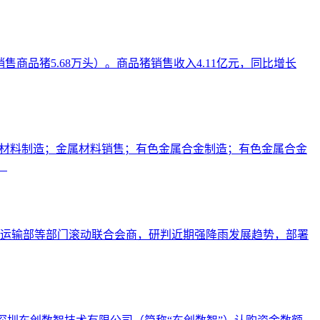
业销售商品猪5.68万头）。商品猪销售收入4.11亿元，同比增长
属材料制造；金属材料销售；有色金属合金制造；有色金属合金
。
通运输部等部门滚动联合会商，研判近期强降雨发展趋势，部署