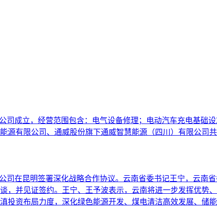
限公司成立，经营范围包含：电气设备修理；电动汽车充电基础
能源有限公司、通威股份旗下通威智慧能源（四川）有限公司共
有限公司在昆明签署深化战略合作协议。云南省委书记王宁，云南
谈，并见证签约。王宁、王予波表示，云南将进一步发挥优势、用
滇投资布局力度，深化绿色能源开发、煤电清洁高效发展、储能