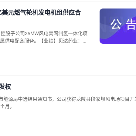
5亿美元燃气轮机发电机组供应合
控股子公司25MW风电离网制氢一体化项
供电配套服务。【业绩】贝达药业：...
发权
到保山市能源局中选结果通知书，公司获得龙陵县段家坝风电场项目开
2个月。