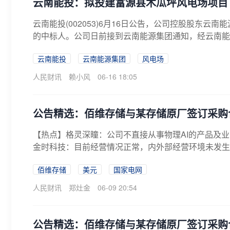
云南能投：拟投建富源县木瓜坪风电场项目
云南能投(002053)6月16日公告，公司控股股东云
的中标人。公司日前接到云南能源集团通知，经云南能源
云南能投
云南能源集团
风电场
人民财讯
赖小风
06-16 18:05
公告精选：佰维存储与某存储原厂签订采购合
【热点】格灵深瞳：公司不直接从事物理AI的产品及
金时科技：目前经营情况正常，内外部经营环境未发生重
佰维存储
美元
国家电网
人民财讯
郑灶金
06-09 20:54
公告精选：佰维存储与某存储原厂签订采购合