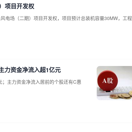
）项目开发权
大龙山风电场（二期）项目开发权，项目预计总装机容量30MW，工
获主力资金净流入超1亿元
亿元；主力资金净流入居前的个股还有C惠