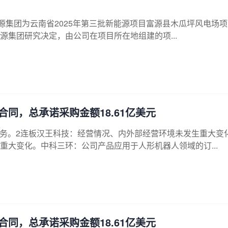
南能源集团为云南省2025年第三批新能源项目富源县木瓜坪风电场
集团研究决定，由公司在项目所在地组建的项...
同，总承诺采购金额18.61亿美元
业务。2连板汉王科技：经营情况、内外部经营环境未发生重大变
大变化。中科三环：公司产品应用于人形机器人领域的订...
同，总承诺采购金额18.61亿美元