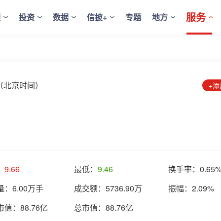
服务
频
投资
数据
信披+
专题
地方
:58（北京时间）
+
：
9.66
最低：
9.46
换手率：
0.65
量：
6.00万手
成交额：
5736.90万
振幅：
2.09%
市值：
88.76亿
总市值：
88.76亿