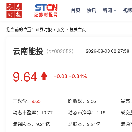
首页
快讯
新闻
视
您当前的位置：
证券时报
>
服务
>
投关主页
云南能投
（sz002053）
2026-08-08 02:27
9.64
+0.08
+0.84%
开盘价：
9.65
昨收盘：
9.56
最高
动态市盈率：
10.77
动态市净率：
1.18
成交
流通股本：
9.21亿
总股本：
9.21亿
流通