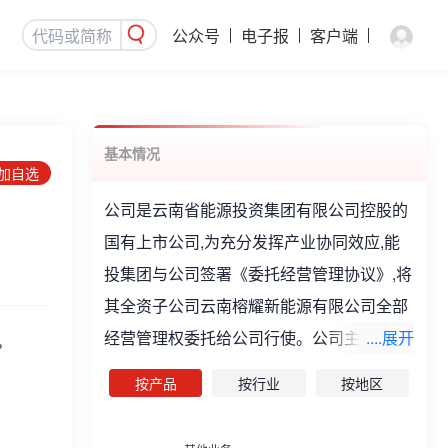
公众号
电子报
客户端
基本情况
添加自选
公司是云南省能源投资集团有限公司控股的
国有上市公司,为充分发挥产业协同效应,能
投集团与公司签署《委托经营管理协议》,将
其全资子公司云南榕耀新能源有限公司全部
经营管理权委托给公司行使。公司主营业务
....展开
%
涵盖新能源、盐业两大业务板块。公司主要
按产品
按行业
按地区
产品:风力发电、光伏发电以及食盐、工业
盐、芒硝。企业荣誉:多年被评为“云南省著