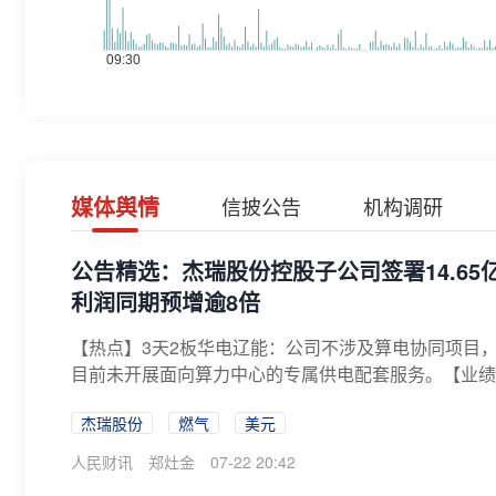
媒体舆情
信披公告
机构调研
公告精选：杰瑞股份控股子公司签署14.6
利润同期预增逾8倍
【热点】3天2板华电辽能：公司不涉及算电协同项目
目前未开展面向算力中心的专属供电配套服务。【业绩】贝
杰瑞股份
燃气
美元
人民财讯
郑灶金
07-22 20:42