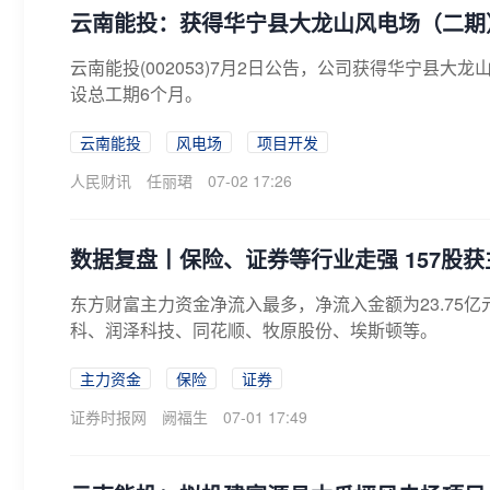
云南能投：获得华宁县大龙山风电场（二期
云南能投(002053)7月2日公告，公司获得华宁县
设总工期6个月。
云南能投
风电场
项目开发
人民财讯
任丽珺
07-02 17:26
数据复盘丨保险、证券等行业走强 157股
东方财富主力资金净流入最多，净流入金额为23.75
科、润泽科技、同花顺、牧原股份、埃斯顿等。
主力资金
保险
证券
证券时报网
阙福生
07-01 17:49