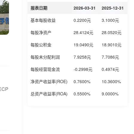
报表日期
2026-03-31
2025-12-31
2
基本每股收益
0.2200元
3.1000元
2
每股净资产
28.4124元
28.0520元
2
每股公积金
19.0490元
18.9010元
1
每股未分配利润
7.9258元
7.7086元
7
每股经营现金流
-0.2998元
0.4974元
-
净资产收益率(ROE)
0.7600%
10.3600%
9
CP
总资产收益率(ROA)
0.5500%
9.0000%
8