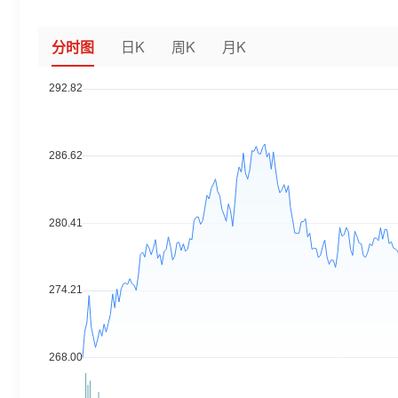
分时图
日K
周K
月K