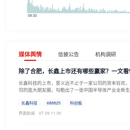
媒体舆情
信披公告
机构调研
除了合肥，长鑫上市还有哪些赢家？一文看
长鑫科技的上市，意义远不止于一家公司的资本狂欢，背
司的庞大朋友圈，勾勒出了一张中国半导体产业全新生态
长鑫科技
688825
科创板
界面新闻
07-29 11:30