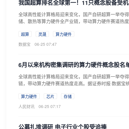
我国超算排名全球第一！11只概念股备受
全球高性能计算格局迎来变化，国产自研超算一举夺得
储、散热等算力硬件全产业链，带动算力硬件赛道热度
一2...
超算
灵晟
算力硬件
数据宝
06-25 07:47
6月以来机构密集调研的算力硬件概念股名
全球高性能计算格局迎来变化，国产自研超算一举夺得
链，带动算力硬件赛道热度走高。据证券时报·数据宝统
算力硬件
芯片
存储
人民财讯
06-25 07:17
公募扎堆调研 电子行业个股受追捧