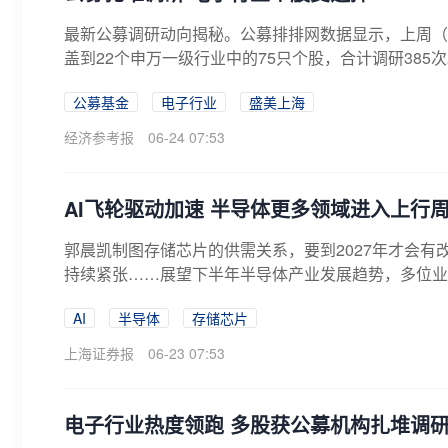
最新公募调研动向揭秘。公募排排网数据显示，上周（6
盖到22个申万一级行业中的75只个股，合计调研385
公募基金
电子行业
盛美上海
经济参考报
06-24 07:53
AI飞轮驱动加速 半导体更多领域进入上行
郭晨凯制图存储芯片的供需关系，要到2027年才会有
持续紧张……展望下半年半导体产业发展趋势，多位业内
AI
半导体
存储芯片
上海证券报
06-23 07:53
电子行业热度领跑 多股获公募机构扎堆调