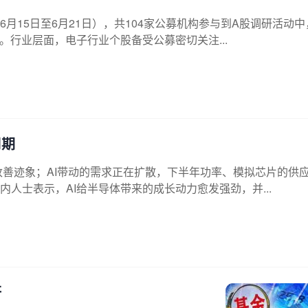
月15日至6月21日），共104家公募机构参与到A股调研活动中
次。行业层面，电子行业个股备受公募密切关注...
周期
改善迹象；AI带动的需求正在扩散，下半年功率、模拟芯片的供
人士表示，AI给半导体带来的成长动力愈发强劲，并...
研