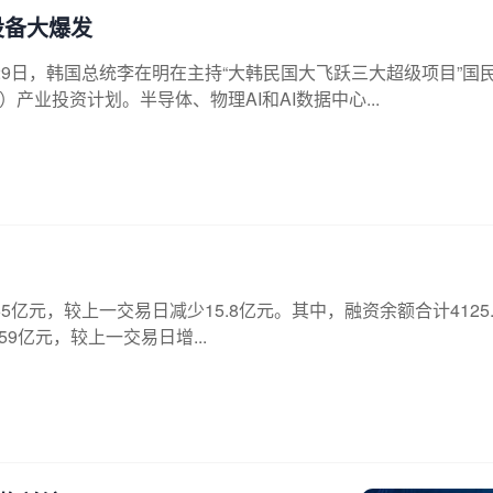
体设备大爆发
29日，韩国总统李在明在主持“大韩民国大飞跃三大超级项目”国
产业投资计划。半导体、物理AI和AI数据中心...
65亿元，较上一交易日减少15.8亿元。其中，融资余额合计4125.
59亿元，较上一交易日增...