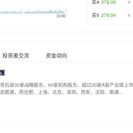
买4
279.05
4
买5
279.04
4
投资者交流
资金动向
懂
后是30家战略股东、60家机构股东、超过30家A股产业链上
图谱，而合肥、上海、北京、深圳、西安、沈阳、南通...