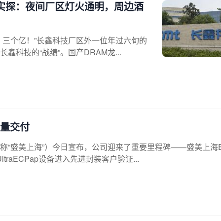
者实探：夜间厂区灯火通明，周边酒
？三个亿！”长鑫科技厂区外一位年过六旬的
科技的“战绩”。国产DRAM龙...
批量交付
“盛美上海”）今日宣布，公司迎来了重要里程碑——盛美上海E
traECPap设备进入先进封装客户验证...