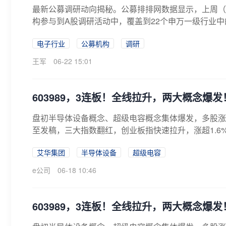
最新公募调研动向揭秘。公募排排网数据显示，上周（202
构参与到A股调研活动中，覆盖到22个申万一级行业中的7
电子行业
公募机构
调研
王军
06-22 15:01
603989，3连板！全线拉升，两大概念爆发
盘初半导体设备概念、超级电容概念集体爆发，多股涨
至发稿，三大指数翻红，创业板指快速拉升，涨超1.6%
艾华集团
半导体设备
超级电容
e公司
06-18 10:46
603989，3连板！全线拉升，两大概念爆发