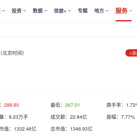
服务
频
投资
数据
信披+
专题
地方
0:04（北京时间）
+
：
288.80
最低：
267.01
换手率：
1.72
量：
8.23万手
成交额：
22.84亿
振幅：
7.77%
市值：
1332.46亿
总市值：
1346.93亿