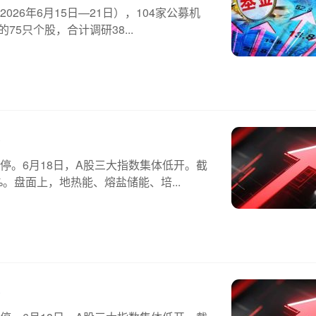
6年6月15日—21日），104家公募机
5只个股，合计调研38...
！
停。6月18日，A股三大指数集体低开。截
。盘面上，地热能、熔盐储能、培...
！