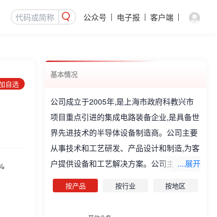
公众号
电子报
客户端
基本情况
添加自选
公司成立于2005年,是上海市政府科教兴市
项目重点引进的集成电路装备企业,是具备世
界先进技术的半导体设备制造商。公司主要
从事技术和工艺研发、产品设计和制造,为客
户提供设备和工艺解决方案。公司主要产品
....展开
%
为前道半导体工艺设备,包括清洗设备、半导
按产品
按行业
按地区
体电镀设备、立式炉管系列设备、涂胶显影
Track设备、等离子体增强化学气相沉积