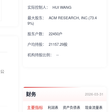
实际控制人：
HUI WANG
最大股东：
ACM RESEARCH, INC.(73.4
9%)
股东户数：
22450户
户均持股：
21157.29股
机构持股比例：
--
市公
财务
2026-03-31
主要指标
利润表
资产负债表
现金流量表