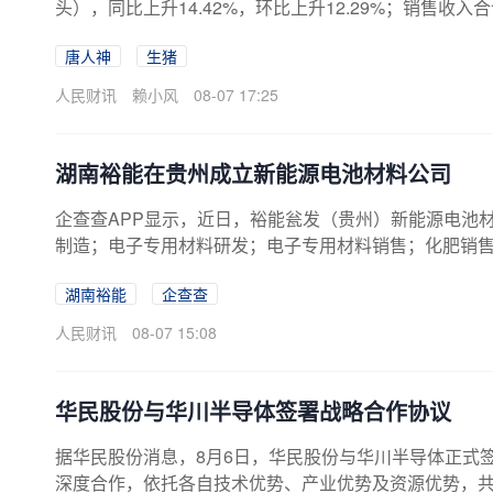
头），同比上升14.42%，环比上升12.29%；销售收入合
收入同比降幅较大，主要受生猪市场行情波动和出栏结
唐人神
生猪
人民财讯
赖小风
08-07 17:25
湖南裕能在贵州成立新能源电池材料公司
企查查APP显示，近日，裕能瓮发（贵州）新能源电池
制造；电子专用材料研发；电子专用材料销售；化肥销售。
湖南裕能
企查查
人民财讯
08-07 15:08
华民股份与华川半导体签署战略合作协议
据华民股份消息，8月6日，华民股份与华川半导体正式
深度合作，依托各自技术优势、产业优势及资源优势，