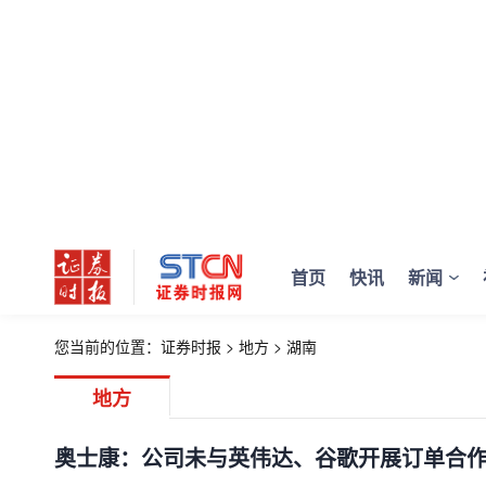
首页
快讯
新闻
您当前的位置：
证券时报
>
地方
>
湖南
地方
奥士康：公司未与英伟达、谷歌开展订单合