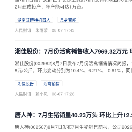
2月建成投产，年产能可达1万台。
湖南艾博特机器人
具身智能
人民财讯
朱雨蒙
08-07 17:43
湘佳股份：7月份活禽销售收入7969.32万元 
湘佳股份(002982)8月7日发布7月份活禽销售情况简报，7
8元/公斤，环比变动分别为10.4%、6.21%、-0.61%，同比
湘佳股份
活禽销售
人民财讯
赖小风
08-07 17:28
唐人神：7月生猪销量40.23万头 环比上升12.
唐人神(002567)8月7日发布7月生猪销售简报，公司202