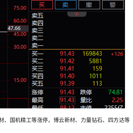
新材、国机精工等涨停，博云新材、力量钻石、四方达等