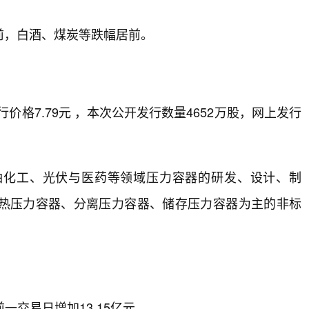
前，白酒、煤炭等跌幅居前。
行价格7.79元 ，本次公开发行数量4652万股，网上发行
油化工、光伏与医药等领域压力容器的研发、设计、制
热压力容器、分离压力容器、储存压力容器为主的非标
一交易日增加13.15亿元。