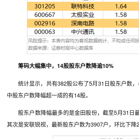
筹码大幅集中，14股股东户数降逾10%
统计显示，共有382股公布了5月31日股东户数，
中股东户数降幅超一成的有14股。
股东户数降幅最多的是金田股份，截至5月31日最新
其次是安联锐视，最新股东户数为3907户，环比下降23