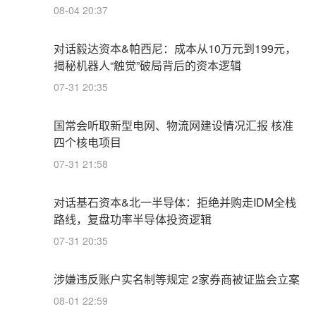
08-04 20:37
对话毅达资本&帕西尼：成本从10万元到199元，
揭秘机器人“触觉”破局背后的资本逻辑
07-31 20:35
国常会听取新型电网、物流网建设情况汇报 核准
四个核电项目
07-31 21:58
对话基石资本&北一半导体：拒绝并购走IDM全栈
路线，复盘功率半导体投资逻辑
07-31 20:35
涉嫌违反账户实名制等规定 2家券商被证监会立案
08-01 22:59