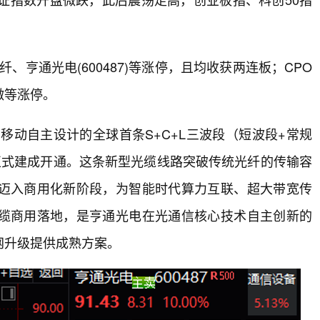
亨通光电(600487)等涨停，且均收获两连板；CPO
微等涨停。
移动自主设计的全球首条S+C+L三波段（短波段+常规
正式建成开通。这条新型光缆线路突破传统光纤的传输容
迈入商用化新阶段，为智能时代算力互联、超大带宽传
缆商用落地，是亨通光电在光通信核心技术自主创新的
网升级提供成熟方案。