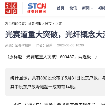
首页
快讯
新闻
视
您当前的位置：
证券时报
>
股市
>
正文
光赛道重大突破，光纤概念大
来源：证券时报网
作者：余莉
2026-06-03 10:39
（原标题：光赛道重大突破！600487，两连板！）
统计显示，共有382股公布了5月31日股东户数，
其中股东户数降幅超一成的有14股。
今日（6月3日）市场主要指数开盘表现各异，上