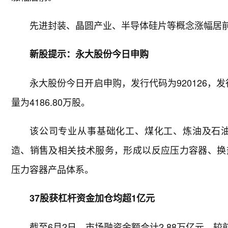
先进封装、晶圆产业、半导体硅片等概念涨幅居
新股提示：永大股份今日申购
永大股份今日开启申购，发行代码为920126，发
量为4186.80万股。
该公司专业从事基础化工、煤化工、炼油及石
造、销售及相关技术服务，形成以反应压力容器、换
压力容器产品体系。
37股获杠杆资金加仓均超1亿元
截至6月2日，市场融资余额合计2.88万亿元，较前