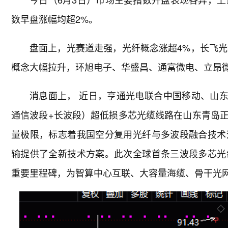
数早盘涨幅均超2%。
盘面上，光赛道走强，光纤概念涨超4%，长飞光纤、
概念大幅拉升，环旭电子、华盛昌、通富微电、立昂
消息面上， 近日，亨通光电联合中国移动、山东
通信波段+长波段）超低损多芯光缆线路在山东青岛
量极限，标志着我国空分复用光纤与多波段融合技术
输提供了全新技术方案。此次全球首条三波段多芯光
重要里程碑，为智算中心互联、大容量海缆、骨干光