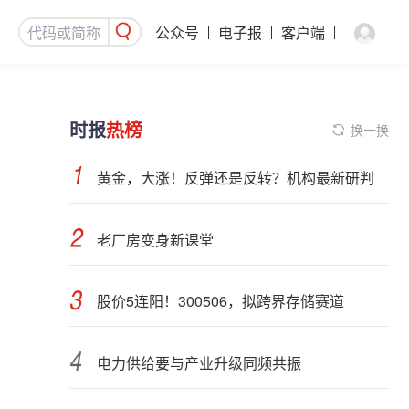
公众号
电子报
客户端
时报
热榜
换一换
黄金，大涨！反弹还是反转？机构最新研判
老厂房变身新课堂
股价5连阳！300506，拟跨界存储赛道
电力供给要与产业升级同频共振