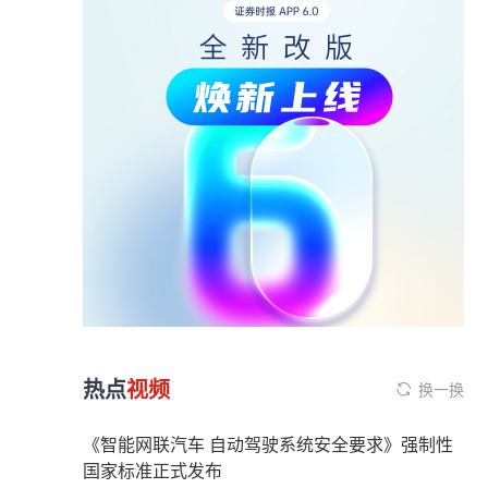
热点
视频
换一换
《智能网联汽车 自动驾驶系统安全要求》强制性
国家标准正式发布