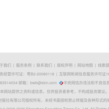
于我们
|
服务条例
|
联系我们
|
版权声明
|
网站地图
|
线索
经营许可证：粤B2-20080118
|
互联网新闻信息服务许可证1012
3514034 邮箱：
bwb@stcn.com
中央网信办违法和不良信
本网站提供之资料或信息，仅供投资者参考，不构成投资建议。
时报社有限公司版权所有，未经书面授权禁止转载及各种形式的
t © 2008-2026 Shenzhen Securities Times Co., Ltd. All Rights