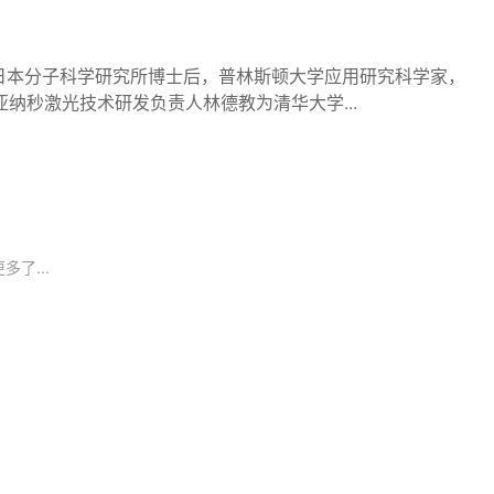
日本分子科学研究所博士后，普林斯顿大学应用研究科学家，
亚纳秒激光技术研发负责人林德教为清华大学...
多了...