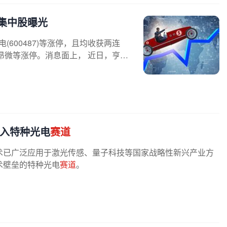
集中股曝光
600487)等涨停，且均收获两连
昂微等涨停。消息面上， 近日，亨通
切入特种光电
赛道
术已广泛应用于激光传感、量子科技等国家战略性新兴产业方
术壁垒的特种光电
赛道
。