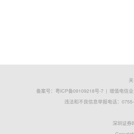
关
备案号：
粤ICP备09109218号-7
|
增值电信业务
违法和不良信息举报电话：0755-8
深圳证券
Copyrigh