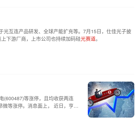
用于光互连产品研发、全球产能扩充等。7月15日，仕佳光子披
业链上下游厂商，上市公司也持续加码硅
光赛道
。
600487)等涨停，且均收获两连
昂微等涨停。消息面上， 近日，亨通