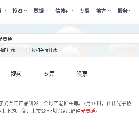
频
投资
数据
信披+
专题
地方
服务
时间排序
按相关度排序
视频
专题
股票
用于光互连产品研发、全球产能扩充等。7月15日，仕佳光子披
业链上下游厂商，上市公司也持续加码硅
光赛道
。