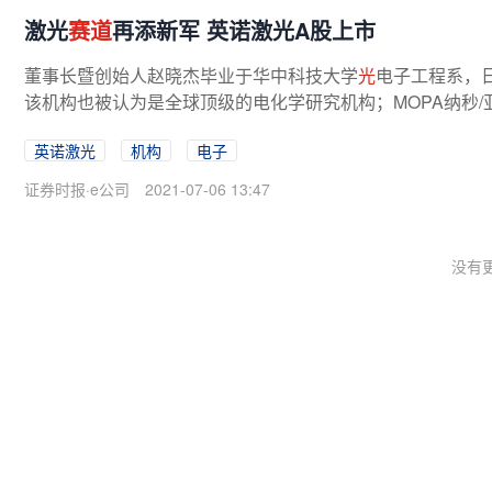
激光
赛道
再添新军 英诺激光A股上市
董事长暨创始人赵晓杰毕业于华中科技大学
光
电子工程系，
该机构也被认为是全球顶级的电化学研究机构；MOPA纳秒/
英诺激光
机构
电子
证券时报·e公司
2021-07-06 13:47
没有更