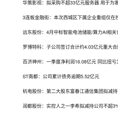
华策影视：拟采购不超33亿元服务器 用于为
3连板金融街：本次西城区下属企业重组仅在
远东股份：4月中标智能电池储能/算力AI相关订
罗博特科：子公司签订合计约4.03亿元重大合
百济神州：一季度净利润16.08亿元 同比扭亏
ST南都：公司累计债务逾期5.52亿元
杭电股份：第二大股东富春江通信集团拟减持
润都股份：实控人之一李希拟减持公司不超3