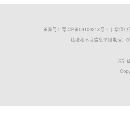
备案号：
粤ICP备09109218号-7
|
增值电信
违法和不良信息举报电话：0755
深圳
Copy