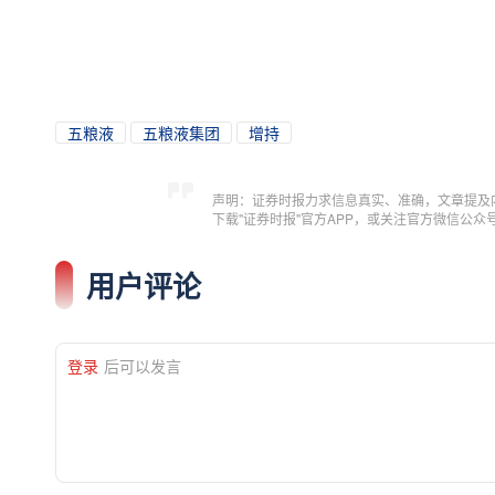
五粮液
五粮液集团
增持
声明：证券时报力求信息真实、准确，文章提及
下载"证券时报"官方APP，或关注官方微信公
用户评论
登录
后可以发言