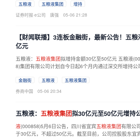
五粮液
五粮液集团
增持
证券时报·e公司
唐强
05-06 21:28
【财闻联播】3连板金融街，最新公告！五粮
亿元
五粮液：
五粮液集团
拟增持金额30亿至50亿元 五粮液(00
8)集团有限公司计划自今日起6个月内通过深交所增持公
超过50亿元，不设价格区间，资金来源...
金融街
五粮液
五粮液集团
券商中国
05-06 20:34
五粮液：
五粮液集团
拟30亿元至50亿元增持
液
(000858)5月6日公告，四川省宜宾
五粮液集团
有限公司
于30亿元，不超过50亿元。截至目前，公司控股股东宜