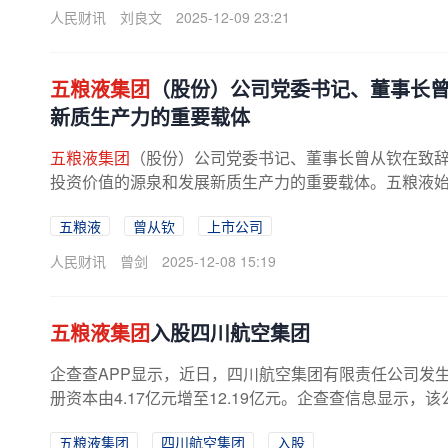
人民财讯
刘良文
2025-12-09 23:21
五粮液集团
（股份）公司党委书记、董事长
新质生产力的重要载体
五粮液集团
（股份）公司党委书记、董事长曾从钦在致辞中
投资价值的源泉和发展新质生产力的重要载体。五粮液始终
五粮液
曾从钦
上市公司
人民财讯
曾剑
2025-12-08 15:19
五粮液集团
入股四川航空集团
企查查APP显示，近日，四川航空集团有限责任公司发
册资本由4.17亿元增至12.19亿元。企查查信息显示，该
五粮液集团
四川航空集团
入股