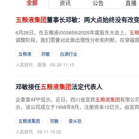
全部
资讯
公告
直播
五粮液集团
董事长邓敏：两大点始终没有改变
6月26日，在五粮液(000858)2025年度股东大会上，
五
调整阶段，我们需要对此做出理性分析和判断，在穿越周期
五粮液
邓敏
白酒行业
人民财讯
唐强
06-26 11:13
邓敏接任
五粮液集团
法定代表人
企查查APP显示，近日，四川省宜宾
五粮液集团
有限公司
示，该公司成立于1998年8月，注册资本10亿元，由
五粮液集团
邓敏
曾从钦
人民财讯
06-11 15:32