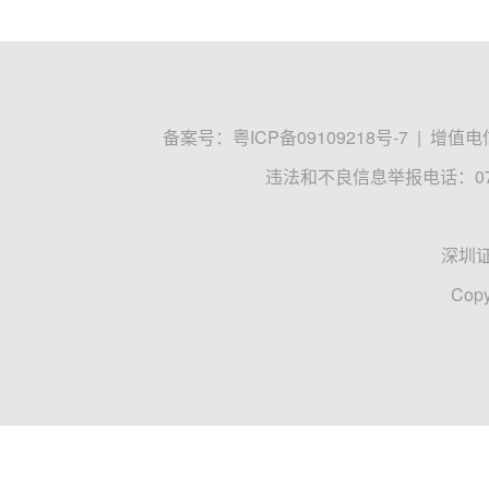
备案号：
粤ICP备09109218号-7
|
增值电信
违法和不良信息举报电话：0755
深圳
Copy