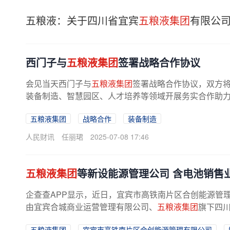
五粮液：关于四川省宜宾
五粮液集团
有限公
西门子与
五粮液集团
签署战略合作协议
会见当天西门子与
五粮液集团
签署战略合作协议，双方
装备制造、智慧园区、人才培养等领域开展务实合作助
五粮液集团
战略合作
装备制造
人民财讯
任丽珺
2025-07-08 17:46
五粮液集团
等新设能源管理公司 含电池销售
企查查APP显示，近日，宜宾市高铁南片区合创能源管理
由宜宾合城商业运营管理有限公司、
五粮液集团
旗下四川
五粮液集团
宜宾市高铁南片区合创能源管理有限公司