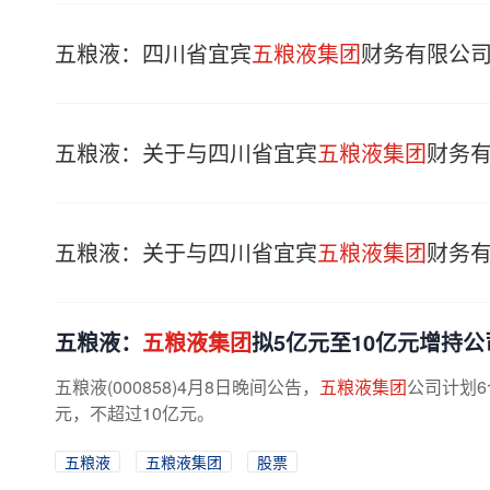
五粮液：四川省宜宾
五粮液集团
财务有限公
五粮液：关于与四川省宜宾
五粮液集团
财务
五粮液：关于与四川省宜宾
五粮液集团
财务
五粮液：
五粮液集团
拟5亿元至10亿元增持
五粮液(000858)4月8日晚间公告，
五粮液集团
公司计划
元，不超过10亿元。
五粮液
五粮液集团
股票