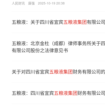
人民财讯
唐强
2025-10-19 20:38
五粮液：关于四川省宜宾
五粮液集团
有限公
五粮液：北京金杜（成都）律师事务所关于
有限公司股份之法律意见书
关于对四川省宜宾
五粮液集团
财务有限公司
五粮液：四川省宜宾
五粮液集团
财务有限公