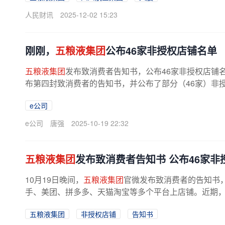
人民财讯
2025-12-02 15:23
刚刚，
五粮液集团
公布46家非授权店铺名单
五粮液集团
发布致消费者告知书，公布46家非授权店铺名
布第四封致消费者的告知书，并公布了部分（46家）非
美团、拼多多、天猫淘宝等多个平台...
e公司
e公司
唐强
2025-10-19 22:32
五粮液集团
发布致消费者告知书 公布46家非
10月19日晚间，
五粮液集团
官微发布致消费者的告知书
手、美团、拼多多、天猫淘宝等多个平台上店铺。近期，该
五粮液集团
非授权店铺
告知书