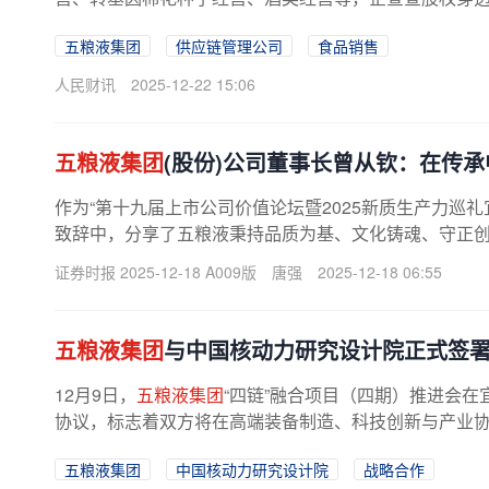
五粮液集团
供应链管理公司
食品销售
人民财讯
2025-12-22 15:06
五粮液集团
(股份)公司董事长曾从钦：在传
作为“第十九届上市公司价值论坛暨2025新质生产力巡礼
致辞中，分享了五粮液秉持品质为基、文化铸魂、守正创新
证券时报 2025-12-18 A009版
唐强
2025-12-18 06:55
五粮液集团
与中国核动力研究设计院正式签
12月9日，
五粮液集团
“四链”融合项目（四期）推进会在
协议，标志着双方将在高端装备制造、科技创新与产业
五粮液集团
中国核动力研究设计院
战略合作