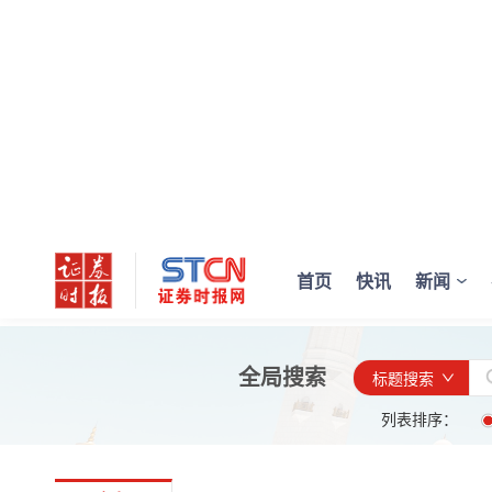
首页
快讯
新闻
全局搜索
标题搜索
列表排序：