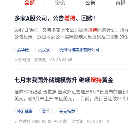
全部
资讯
公告
直播
多家A股公司，公告
增持
、回购！
8月7日晚间，又有多家上市公司披露
增持
回购计划，增强投
公告显示，近日收到公司实际控制人吕汉泉及其控制的
2026年8月10日起6个月内，使用其...
晶华微
吕汉泉
杭州恒诺实业有限公司
证券时报
赵黎昀
08-08 08:45
七月末我国外储规模微升 继续
增持
黄金
证券时报记者 贺觉渊 国家外汇管理局8月7日发布的最新统
美元，较6月末上升25亿美元，...目前，央行已连续21个
外汇储备
黄金
美元指数
证券时报 2026-08-08 A001版
贺觉渊
08-08 07:42