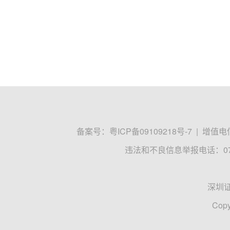
备案号：
粤ICP备09109218号-7
|
增值电信
违法和不良信息举报电话：0755
深圳
Copy