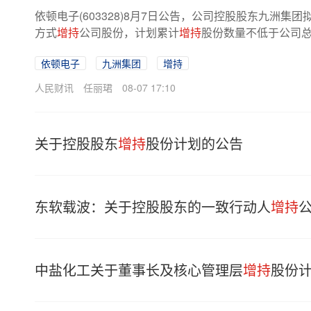
依顿电子(603328)8月7日公告，公司控股股东九洲
方式
增持
公司股份，计划累计
增持
股份数量不低于公司总
依顿电子
九洲集团
增持
人民财讯
任丽珺
08-07 17:10
关于控股股东
增持
股份计划的公告
东软载波：关于控股股东的一致行动人
增持
中盐化工关于董事长及核心管理层
增持
股份