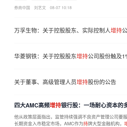
券商中国
刘艺文
08-07 10:18
万孚生物：关于控股股东、实际控制人
增持
华菱钢铁：关于控股股东
增持
公司股份触及1
关于董事、高级管理人员
增持
股份的公告
四大AMC高频
增持
银行股：一场耐心资本的
他从政策层面指出，监管持续强调不良资产管理公司要
长期资金入市稳定市场，AMC作为
持
牌大型金融机构，