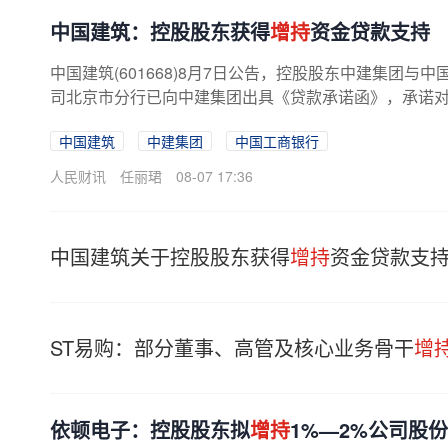
中国建筑：控股股东获得
增持
资金贷款支持
中国建筑(601668)8月7日公告，控股股东中建集团
司北京市分行已向中建集团出具《贷款承诺函》，承诺
中国建筑
中建集团
中国工商银行
人民财讯
任丽珺
08-07 17:36
中国建筑关于控股股东获得
增持
资金贷款支
ST易购：部分董事、高管及核心业务骨干
增
依顿电子：控股股东拟
增持
1%—2%公司股份