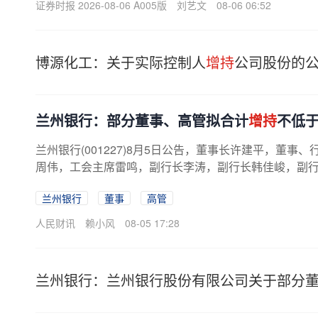
证券时报 2026-08-06 A005版
刘艺文
08-06 06:52
博源化工：关于实际控制人
增持
公司股份的
兰州银行：部分董事、高管拟合计
增持
不低于
兰州银行(001227)8月5日公告，董事长许建平，董
周伟，工会主席雷鸣，副行长李涛，副行长韩佳峻，副行长
兰州银行
董事
高管
人民财讯
赖小风
08-05 17:28
兰州银行：兰州银行股份有限公司关于部分