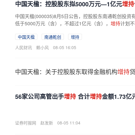
中国天楹：控股股东拟5000万元—1亿元
增持
中国天楹(000035)8月5日公告，控股股东南通乾创投
低于5000万元（含），不超过1亿元（含），
增持
计划不
中国天楹
南通乾创
增持
人民财讯
赖小风
08-05 16:05
中国天楹：关于控股股东取得金融机构
增持
56家公司高管出手
增持
合计
增持
金额1.73亿
证券时报网
赵发新
08-05 11:04