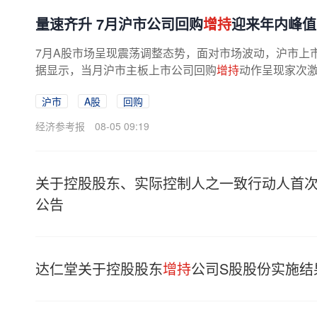
量速齐升 7月沪市公司回购
增持
迎来年内峰值
7月A股市场呈现震荡调整态势，面对市场波动，沪市上市
据显示，当月沪市主板上市公司回购
增持
动作呈现家次激
沪市
A股
回购
经济参考报
08-05 09:19
关于控股股东、实际控制人之一致行动人首
公告
达仁堂关于控股股东
增持
公司S股股份实施结