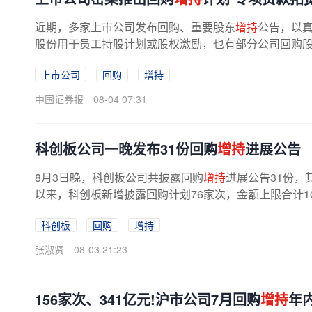
近期，多家上市公司发布回购、重要股东
增持
公告，以
股份用于员工持股计划或股权激励，也有部分公司回购股份
上市公司
回购
增持
中国证券报
08-04 07:31
科创板公司一晚发布31份回购
增持
进展公告
8月3日晚，科创板公司共披露回购
增持
进展公告31份，
以来，科创板新增披露回购计划76家次，金额上限合计10
科创板
回购
增持
张淑贤
08-03 21:23
156家次、341亿元!沪市公司7月回购
增持
年