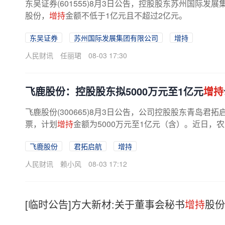
东吴证券(601555)8月3日公告，控股股东苏州国际
股份，
增持
金额不低于1亿元且不超过2亿元。
东吴证券
苏州国际发展集团有限公司
增持
人民财讯
任丽珺
08-03 17:30
飞鹿股份：控股股东拟5000万元至1亿元
增持
飞鹿股份(300665)8月3日公告，公司控股股东青岛君
票，计划
增持
金额为5000万元至1亿元（含）。近日，
飞鹿股份
君拓启航
增持
人民财讯
赖小风
08-03 17:12
[临时公告]方大新材:关于董事会秘书
增持
股份