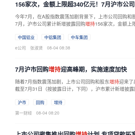
156家次，金额上限超340亿元！7月沪市公
今年7月，在A股指数震荡加剧背景下，上市公司回购和
7月，沪市公司累计新增披露回购
增持
156家次，金额上
中，新增披露回购计划89家次，回购...
中国铝业
中铝集团
中车集团
e公司
张淑贤
08-04 08:38
7月沪市回购
增持
迎高峰期，实施速度加快
随着7月指数震荡加剧，上市公司回购和股东
增持
迎来了
截至7月31日（按披露日计，下同），沪市累计新增披露
亿元，新增
增持
计划67家次，金额...
沪市
回购
增持
第一财经
08-04 08:20
上市公司密集推出回购
增持
计划 专项贷款拓