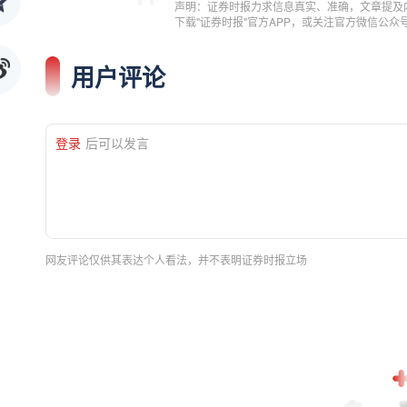
声明：证券时报力求信息真实、准确，文章提及
下载"证券时报"官方APP，或关注官方微信公
用户评论
登录
后可以发言
网友评论仅供其表达个人看法，并不表明证券时报立场