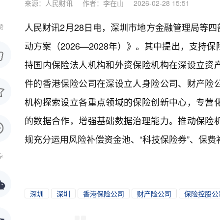
来源：人民财讯
作者：李在山
2026-02-28 15:51
人民财讯2月28日电，
深圳市地方金融管理局等四
赞
动方案（2026—2028年）》。其中提出，支
持国内保险法人机构和外资保险机构在深设立资
件的香港保险公司在深设立人身险公司、财产险
机构探索设立各重点领域的保险创新中心，专营
的数据合作，增强基础数据治理能力。推动保险
规充分运用风险补偿资金池、“科技保险券”、保
享
深圳
深圳
香港保险公司
财产险公司
保险控股公