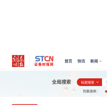
首页
快讯
新闻
全局搜索
标题搜索
列表排序：