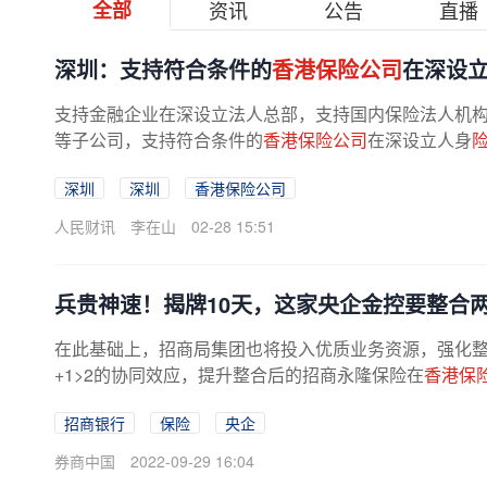
全部
资讯
公告
直播
深圳：支持符合条件的
香港保险公司
在深设
支持金融企业在深设立法人总部，支持国内保险法人机
等子公司，支持符合条件的
香港保险公司
在深设立人身
深圳
深圳
香港保险公司
人民财讯
李在山
02-28 15:51
兵贵神速！揭牌10天，这家央企金控要整合
在此基础上，招商局集团也将投入优质业务资源，强化整
+1>2的协同效应，提升整合后的招商永隆保险在
香港保
招商银行
保险
央企
券商中国
2022-09-29 16:04