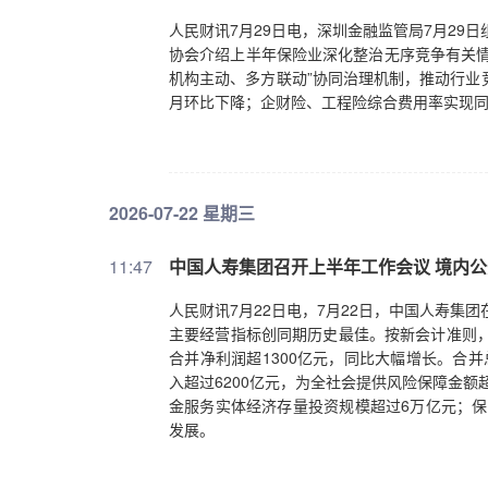
人民财讯7月29日电，深圳金融监管局7月29
协会介绍上半年保险业深化整治无序竞争有关情
机构主动、多方联动”协同治理机制，推动行业
月环比下降；企财险、工程险综合费用率实现
2026-07-22 星期三
11:47
中国人寿集团召开上半年工作会议 境内公
人民财讯7月22日电，7月22日，中国人寿集
主要经营指标创同期历史最佳。按新会计准则，
合并净利润超1300亿元，同比大幅增长。合并
入超过6200亿元，为全社会提供风险保障金额超
金服务实体经济存量投资规模超过6万亿元；保
发展。