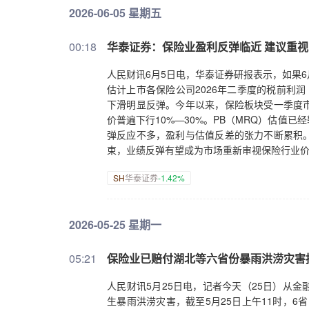
2026-06-05 星期五
00:18
华泰证券：保险业盈利反弹临近 建议重
人民财讯6月5日电，华泰证券研报表示，如果
估计上市各保险公司2026年二季度的税前利润（
下滑明显反弹。今年以来，保险板块受一季度
价普遍下行10%—30%。PB（MRQ）估值
弹反应不多，盈利与估值反差的张力不断累积
束，业绩反弹有望成为市场重新审视保险行业
SH
华泰证券
-1.42%
2026-05-25 星期一
05:21
保险业已赔付湖北等六省份暴雨洪涝灾害损
人民财讯5月25日电，记者今天（25日）从
生暴雨洪涝灾害，截至5月25日上午11时，6