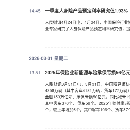
14:45
一季度人身险产品预定利率研究值1.93%
人民财讯4月24日电，4月24日，中国保险行
业专家研究了人身保险产品预定利率研究值，提
2026-03-31 星期二
13:51
2025年保险业新能源车险承保亏损56亿元
人民财讯3月31日电，3月31日，中国精算师
4358万辆（其中客车4181万辆，货车177万
金额159万亿元；承保亏损56亿元，同比减亏
其中客车370个、货车59个。2025年赔付
个，较上年增加6个，其中客车106个、货车37