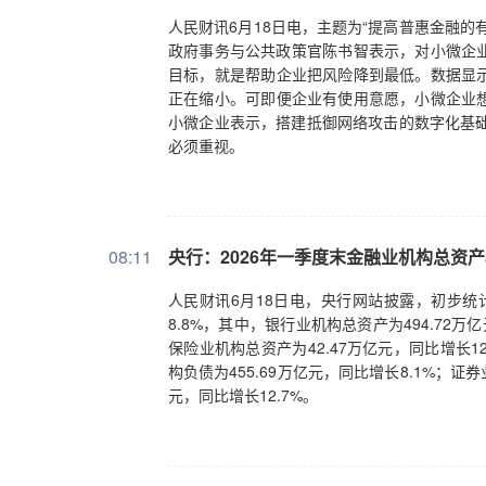
人民财讯6月18日电，主题为“提高普惠金融的
政府事务与公共政策官陈书智表示，对小微企
目标，就是帮助企业把风险降到最低。数据显示
正在缩小。可即便企业有使用意愿，小微企业想
小微企业表示，搭建抵御网络攻击的数字化基础
必须重视。
08:11
央行：2026年一季度末金融业机构总资产5
人民财讯6月18日电，央行网站披露，初步统计
8.8%，其中，银行业机构总资产为494.72万
保险业机构总资产为42.47万亿元，同比增长12
构负债为455.69万亿元，同比增长8.1%；证券
元，同比增长12.7%。