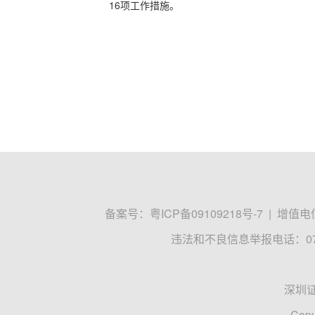
16项工作措施。
备案号：
粤ICP备09109218号-7
|
增值电信
违法和不良信息举报电话：0755
深圳
Copy