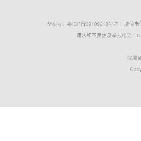
备案号：
粤ICP备09109218号-7
|
增值电信
违法和不良信息举报电话：0755
深圳
Copy