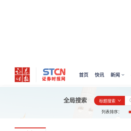
首页
快讯
新闻
全局搜索
标题搜索
列表排序：