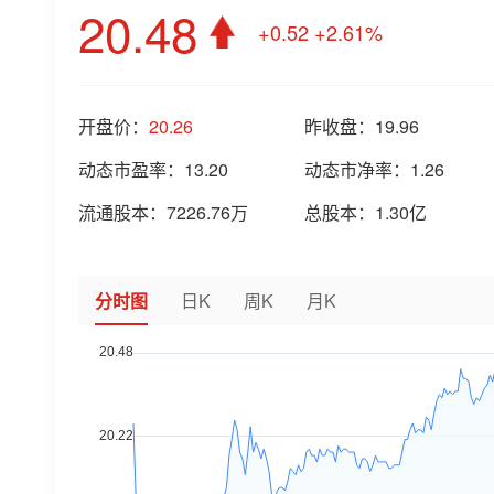
20.48
+0.52
+2.61%
开盘价：
20.26
昨收盘：
19.96
动态市盈率：
13.20
动态市净率：
1.26
流通股本：
7226.76万
总股本：
1.30亿
分时图
日K
周K
月K