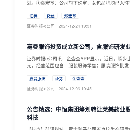
划。①潮宏基：公司旗下珠宝、女包品牌均已入驻”微信
证券
微信
潮宏基
证券时报·e公司
2024-12-24 19:31
嘉曼服饰投资成立新公司，含服饰研发
证券时报e公司讯，企查查APP显示，近日，暇步
元，经营范围包含：服装服饰零售；服装服饰批发；
嘉曼服饰
证券
企查查
证券时报·e公司
2024-12-06 10:45
公告精选：中恒集团筹划转让莱美药业股权
科技
【热点】弘讯科技：意大利子公司不直接生产研发核聚变