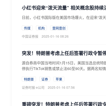
小红书迎来“泼天流量” 相关概念股持续
日前，小红书国际版在美国市场爆火，在迎来“泼
传媒
机构
壹网壹创
中国证券报
2025-01-16 08:26
突发！特朗普考虑上任后签署行政令暂停T
源自券商中国当地时间1月15日，美国当选总统
停执行TikTok销售或禁止法60至90天。据两名知
特朗普
证券
苹果
证券时报·e公司
2025-01-16 07:56
重磅突发！特朗普考虑上任后签署行政令暂