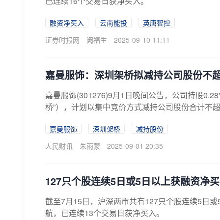
已连续16个交易日获净买入。
融资净买入
云南能投
英唐智控
证券时报网
阙福生
2025-09-10 11:11
嘉曼服饰：深圳架桥拟减持公司股份不超3
嘉曼服饰(301276)9月1日晚间公告，公司持股
桥”），计划以集中竞价方式减持公司股份合计不超过3
嘉曼服饰
深圳架桥
减持股份
人民财讯
朱雨蒙
2025-09-01 20:35
127只个股连续5日或5日以上获融资净
截至7月15日，沪深两市共有127只个股连续5
航，已连续13个交易日获净买入。