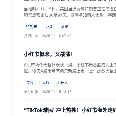
当地时间1月15日，美国当选总统特朗普正在考虑在
销售或禁止法60至90天。据两名知情人士称，特朗
特朗普
证券
苹果
券商中国
2025-01-16 07:49
小红书概念，又暴涨！
A股市场今天整体表现平淡，小红书概念股成为上
涨。今天A股市场有两只新股上市，上午悉数大幅上
港...
港股
医药
机器人
证券时报
2025-01-15 13:13
“TikTok难民”冲上热搜！小红书海外