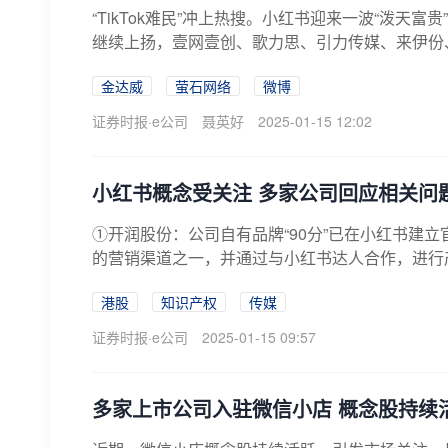
“TikTok难民”冲上热搜。小红书迎来一波“泼天富
继续上扬，壹网壹创、歌力思、引力传媒、来伊份、
金达威
萤石网络
微博
证券时报·e公司
聂英好
2025-01-15 12:02
小红书概念受关注 多家公司回应相关问
①开润股份：公司自有品牌“90分”已在小红书建
的营销渠道之一，并通过与小红书达人合作，进行产
港股
知识产权
传媒
证券时报·e公司
2025-01-15 09:57
多家上市公司入驻微信小店 概念股持续