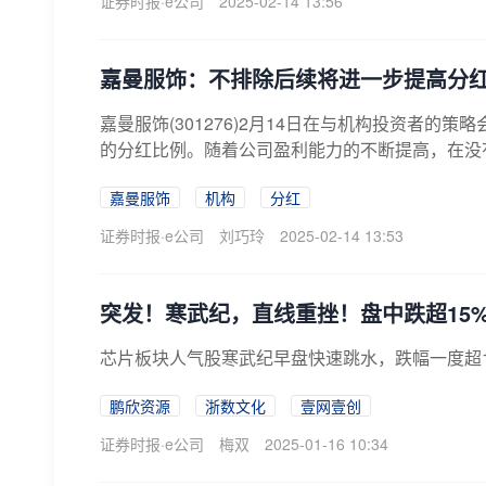
证券时报·e公司
2025-02-14 13:56
嘉曼服饰：不排除后续将进一步提高分
嘉曼服饰(301276)2月14日在与机构投资者
的分红比例。随着公司盈利能力的不断提高，在没有
嘉曼服饰
机构
分红
证券时报·e公司
刘巧玲
2025-02-14 13:53
突发！寒武纪，直线重挫！盘中跌超15
芯片板块人气股寒武纪早盘快速跳水，跌幅一度超1
鹏欣资源
浙数文化
壹网壹创
证券时报·e公司
梅双
2025-01-16 10:34