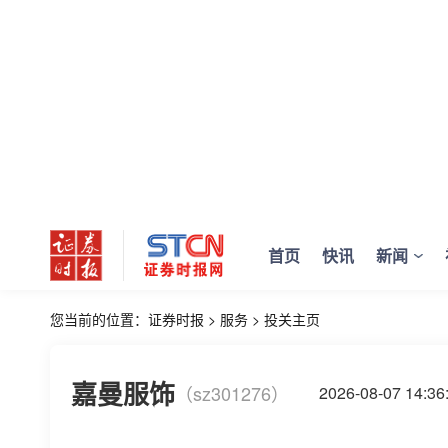
首页
快讯
新闻
您当前的位置：
证券时报
>
服务
>
投关主页
嘉曼服饰
（sz301276）
2026-08-07 14