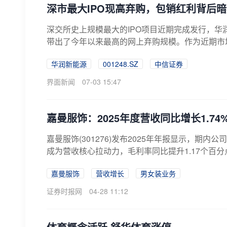
深市最大IPO现高弃购，包销红利背后
深交所史上规模最大的IPO项目近期完成发行，华润新
带出了今年以来最高的网上弃购规模。作为近期市场
华润新能源
001248.SZ
中信证券
界面新闻
07-03 15:47
嘉曼服饰：2025年度营收同比增长1.74
嘉曼服饰(301276)发布2025年年报显示，期内公
成为营收核心拉动力，毛利率同比提升1.17个百分点至6
嘉曼服饰
营收增长
男女装业务
证券时报网
04-28 11:12