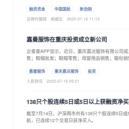
融资资金
中国国航
新劲刚
证券时报网
阙福生
2025-07-16 11:13
嘉曼服饰在重庆投资成立新公司
企查查APP显示，近日，重庆嘉达服饰有限公司
售；鞋帽批发；鞋帽零售；母婴用品销售；箱包销
嘉曼服饰
重庆嘉达服饰
投资
人民财讯
2025-07-16 09:21
138只个股连续5日或5日以上获融资净
截至7月14日，沪深两市共有138只个股连续5
航，已连续12个交易日获净买入。