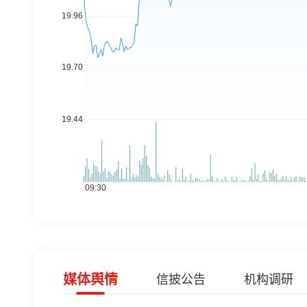
媒体舆情
信披公告
机构调研