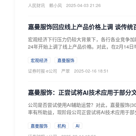
人民财讯
赖小风
2025-04-03 21:26
嘉曼服饰回应线上产品价格上调 谈传统
宏观经济下行压力仍较大背景下，各行各业竞争加
24年开始上调了线上产品价格。对此，在2月14日
宏观经济
嘉曼服饰
证券时报·e公司
严翠
2025-02-16 18:51
嘉曼服饰：正尝试将AI技术应用于部分
公司是否尝试使用AI辅助运营？对此，嘉曼服饰(30
率有所助益，现阶段公司正尝试将AI技术应用于部
嘉曼服饰
机构
AI