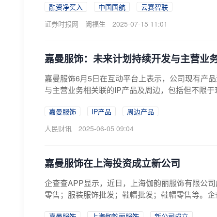
融资净买入
中国国航
云赛智联
证券时报网
阙福生
2025-07-15 11:01
嘉曼服饰：未来计划持续开发与主营业务
嘉曼服饰6月5日在互动平台上表示，公司现有产
与主营业务相关联的IP产品及周边，包括但不限于
嘉曼服饰
IP产品
周边产品
人民财讯
2025-06-05 09:04
嘉曼服饰在上海投资成立新公司
企查查APP显示，近日，上海伽韵丽服饰有限公司
零售；服装服饰批发；鞋帽批发；鞋帽零售等。企
嘉曼服饰
上海伽韵丽服饰
新公司成立