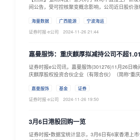
间公告，受可控核聚变概念影响，公司近日股价涨幅
海量数据
广西能源
宁波海运
证券时报·e公司
2024-11-26 21:44
嘉曼服饰：重庆麒厚拟减持公司不超1.0
证券时报e公司讯，嘉曼服饰(301276)11月2
庆麒厚股权投资合伙企业（有限合伙）（简称“重庆麒
嘉曼服饰
基金
证券
证券时报·e公司
2024-11-26 19:50
3月6日港股回购一览
证券时报•数据宝统计显示，3月6日有6家香港上市公