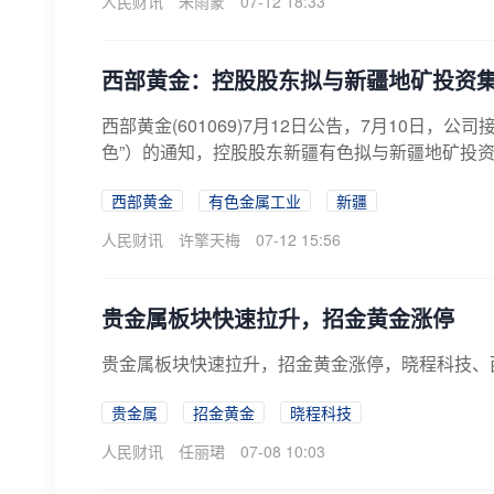
人民财讯
朱雨蒙
07-12 18:33
西部黄金：控股股东拟与新疆地矿投资
西部黄金(601069)7月12日公告，7月10日
色”）的通知，控股股东新疆有色拟与新疆地矿投资
西部黄金
有色金属工业
新疆
人民财讯
许擎天梅
07-12 15:56
贵金属板块快速拉升，招金黄金涨停
贵金属板块快速拉升，招金黄金涨停，晓程科技、
贵金属
招金黄金
晓程科技
人民财讯
任丽珺
07-08 10:03