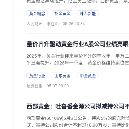
黄金概念异动拉升，招金黄金涨停，西部黄金、紫
黄金概念
招金黄金
卧龙新能
人民财讯
李在山
05-26 10:34
量价齐升驱动黄金行业A股公司业绩亮眼
2025年，黄金行业迎来量价齐升的丰收年，申万
平显著提升。2026年一季度，黄金价格维持高位震
黄金行业
山东黄金
中金黄金
证券日报
05-07 09:29
西部黄金：吐鲁番金源公司拟减持公司不超
西部黄金(601069)5月6日公告，持股5%的股
式，减持公司股份合计不超过16.98万股，减持比例