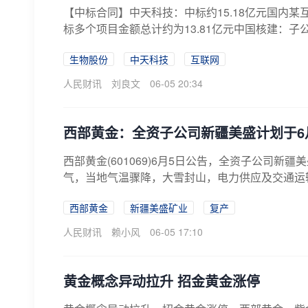
【中标合同】中天科技：中标约15.18亿元国内
标多个项目金额总计约为13.81亿元中国核建：子公
生物股份
中天科技
互联网
人民财讯
刘良文
06-05 20:34
西部黄金：全资子公司新疆美盛计划于6
西部黄金(601069)6月5日公告，全资子公司
气，当地气温骤降，大雪封山，电力供应及交通运输受阻
西部黄金
新疆美盛矿业
复产
人民财讯
赖小风
06-05 17:10
黄金概念异动拉升 招金黄金涨停