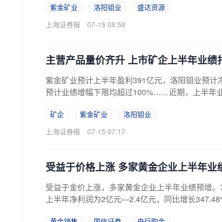
紫金矿业
洛阳钼业
盛达资源
上海证券报
07-15 08:58
主营产品量价齐升 上市矿企上半年业绩
紫金矿业预计上半年盈利391亿元，洛阳钼业预计
预计业绩增幅下限均超过100%……近期，上半年业
矿企
紫金矿业
洛阳钼业
上海证券报
07-15 07:17
受益于价格上涨 多家黄金企业上半年业
受益于金价上涨，多家黄金企业上半年业绩预增。7
上半年净利润为2亿元—2.4亿元，同比增长347.48%—
黄金销售
国信证券
央行购金