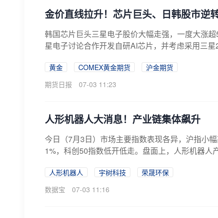
金价直线拉升！芯片巨头、日韩股市逆
韩国芯片巨头三星电子股价大幅走强，一度大涨超5%。
星电子讨论合作开发自研AI芯片，并考虑采用三星
黄金
COMEX黄金期货
沪金期货
期货日报
07-03 11:23
人形机器人大消息！产业链集体飙升
今日（7月3日）市场主要指数表现各异，沪指小
1%，科创50指数低开低走。盘面上，人形机器人产
人形机器人
宇树科技
荣晟环保
数据宝
07-03 11:16