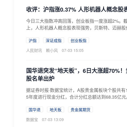
收评：沪指涨0.37% 人形机器人概念股
今日三大指数冲高回落，创业板指一度涨超2%。截至收
上，人形机器人概念股表现强势，贝斯特、迈赫股份
沪指
深证成指
创业板指
人民财讯
赖小风
07-03 15:05
国华退突发“地天板”，6日大涨超70%
股名单出炉
据证券时报·数据宝统计，A股贵金属板块个股共有1
5年度进行现金分红，合计分红总额达到68.35亿元
国华退
地天板
贵金属期货
数据宝
07-03 13:09