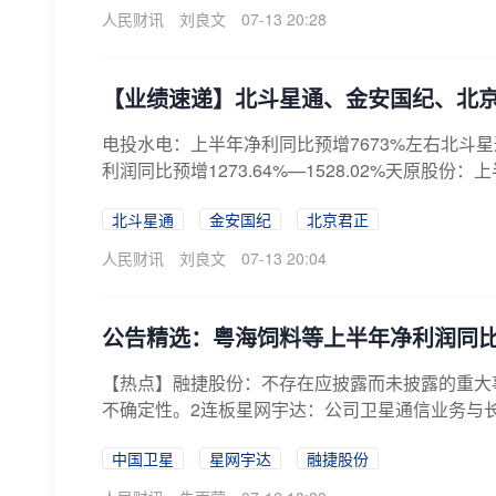
人民财讯
刘良文
07-13 20:28
【业绩速递】北斗星通、金安国纪、北
电投水电：上半年净利同比预增7673%左右北斗星通
利润同比预增1273.64%—1528.02%天原股份：上
北斗星通
金安国纪
北京君正
人民财讯
刘良文
07-13 20:04
公告精选：粤海饲料等上半年净利润同
【热点】融捷股份：不存在应披露而未披露的重大事
不确定性。2连板星网宇达：公司卫星通信业务与长
中国卫星
星网宇达
融捷股份