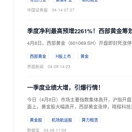
中国证券报
04-14 07:27
季度净利最高预增2261%！西部黄金筹
4月8日，西部黄金（601069.SH）开盘即封死涨
西部黄金
H股上市
黄金
界面新闻
04-08 14:23
一季度业绩大增，引爆行情！
今日（4月8日）市场主要指数集体高开，沪指开盘
面上，黄金股大幅高开，西部黄金涨停，晓程科技涨
黄金股
机场航运股
算力租赁
数据宝
04-08 11:04