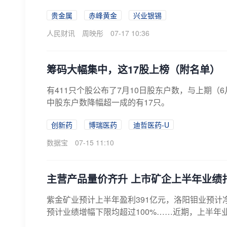
贵金属
赤峰黄金
兴业银锡
人民财讯
周映彤
07-17 10:36
筹码大幅集中，这17股上榜（附名单）
有411只个股公布了7月10日股东户数，与上期（6
中股东户数降幅超一成的有17只。
创新药
博瑞医药
迪哲医药-U
数据宝
07-15 11:10
主营产品量价齐升 上市矿企上半年业绩
紫金矿业预计上半年盈利391亿元，洛阳钼业预计
预计业绩增幅下限均超过100%……近期，上半年业