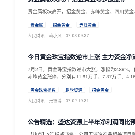
贵金属板块高开，招金黄金、赤峰黄金、四川黄金
贵金属
招金黄金
赤峰黄金
人民财讯
赖小风
07-03 09:37
今日黄金珠宝指数逆市上涨 主力资金净
7月2日，黄金珠宝指数逆市大涨，涨幅为2.89
赤峰黄金涨停，分别有11.61万手、7.37万手、4
黄金珠宝指数
鹏欣资源
招金黄金
人民财讯
张智博
07-02 19:31
公告精选：盛达资源上半年净利润同比预增3
【热点】3连板威派格：公司无液冷产品相关项目