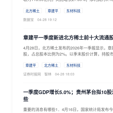
北方稀土
章建平
东材科技
数据宝
04-28 19:12
章建平一季度新进北方稀土前十大流通股东
4月28日，北方稀土发布的2026年一季报显示，章
股，占总股本比例为2%。以季末股价计算，持股市值达
章建平
北方稀土
东材科技
证券时报网
智林
04-28 18:03
一季度GDP增长5.0%；贵州茅台拟10股
些
重要的消息有哪些1．4月16日，国家统计局发布