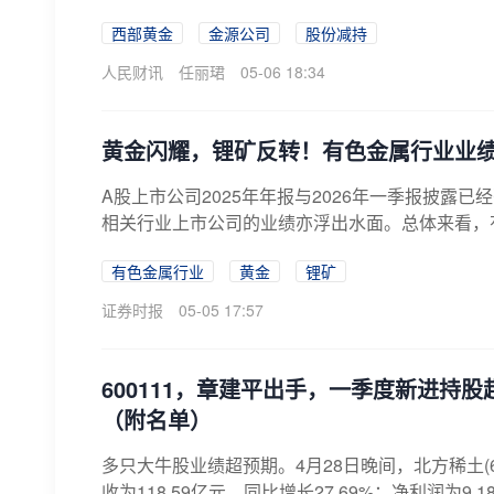
西部黄金
金源公司
股份减持
人民财讯
任丽珺
05-06 18:34
黄金闪耀，锂矿反转！有色金属行业业
A股上市公司2025年年报与2026年一季报披露
相关行业上市公司的业绩亦浮出水面。总体来看，有色
有色金属行业
黄金
锂矿
证券时报
05-05 17:57
600111，章建平出手，一季度新进持
（附名单）
多只大牛股业绩超预期。4月28日晚间，北方稀土(6
收为118.59亿元，同比增长27.69%；净利润为9.1