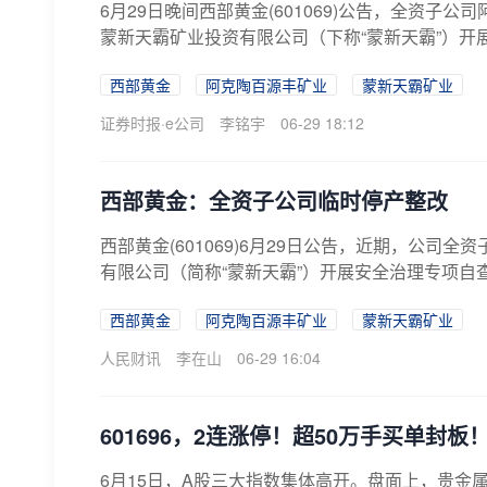
6月29日晚间西部黄金(601069)公告，全资子
蒙新天霸矿业投资有限公司（下称“蒙新天霸”）开展
西部黄金
阿克陶百源丰矿业
蒙新天霸矿业
证券时报·e公司
李铭宇
06-29 18:12
西部黄金：全资子公司临时停产整改
西部黄金(601069)6月29日公告，近期，公司
有限公司（简称“蒙新天霸”）开展安全治理专项自查
西部黄金
阿克陶百源丰矿业
蒙新天霸矿业
人民财讯
李在山
06-29 16:04
601696，2连涨停！超50万手买单封
6月15日，A股三大指数集体高开。盘面上，贵金