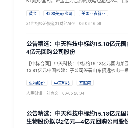
61美元/盎司。沪金主力合约的跌幅也超过3%，目前徘
黄金
4300美元/盎司
美国非农就业
21世纪经济报道21财经APP
06-08 16:56
公告精选：中天科技中标约15.18亿元
4亿元回购公司股份
【中标合同】中天科技：中标约15.18亿元国内
13.81亿元中国核建：子公司签署山东招远核电一
生物股份
中天科技
互联网
人民财讯
刘良文
06-05 20:34
公告精选：中天科技中标约15.18亿元
生物股份拟以2亿元—4亿元回购公司股