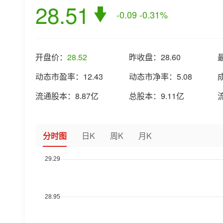
28.51
-0.09
-0.31%
开盘价：
28.52
昨收盘：
28.60
动态市盈率：
12.43
动态市净率：
5.08
流通股本：
8.87亿
总股本：
9.11亿
分时图
日K
周K
月K