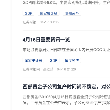
GDP同比增长5.0%，主要宏观指标增速回升，生
GDP
国家统计局
贵州茅台
证券时报
04-17 09:05
4月16日重要资讯一览
市场监管总局近日部署在全国范围内开展CCC认
国家统计局
GDP
国民经济
证券时报网
高蕊琦
04-16 21:26
西部黄金子公司复产时间尚不确定，对
西部黄金(601069)4月16日晚披露全资子公司
况。西部黄金在公告中表示，子公司继续停产事项将