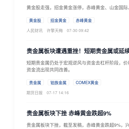
黄金股走强，招金黄金涨停，赤峰黄金、山金国际
黄金股
招金黄金
赤峰黄金
人民财讯
许擎天梅
07-30 09:42
贵金属板块遭遇重挫！短期贵金属或延
短期贵金属仍处于宏观逆风与资金去杠杆阶段，价
资金流出现共同改善。
贵金属
铂族金属
COMEX黄金
期货日报
07-17 14:16
贵金属板块下挫 赤峰黄金跌超9%
贵金属板块下挫，截至发稿，赤峰黄金跌超9%，