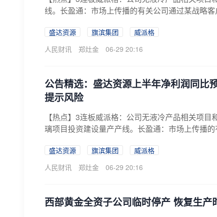
线。长盈通：市场上传播的有关公司通过某战略客户
盛达资源
旗滨集团
威派格
人民财讯
郑灶金
06-29 20:16
公告精选：盛达资源上半年净利润同比预增39
提示风险
【热点】3连板威派格：公司无液冷产品相关项目
璃项目投资建设量产产线。长盈通：市场上传播的
属...
盛达资源
旗滨集团
威派格
人民财讯
郑灶金
06-29 20:16
西部黄金全资子公司临时停产 恢复生产