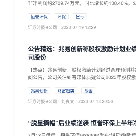
非净利润约2709.74万元，同比增长约138.46%
恒誉环保
环保
扭亏
证券时报·e公司
2023-07-19 12:29
公告精选：兆易创新称股权激励计划业绩
司股份
【热点】兆易创新：股权激励计划经过合理预测并兼顾
间公告，公司关注到有媒体质疑公司2023年股权激
兆易创新
财富趋势
基金
证券时报·e公司
刘良文
2023-07-18 20:56
“脱星摘帽”后业绩逆袭 恒誉环保上半年
7月18日盘后，恒誉环保(688309)发布“脱星摘帽