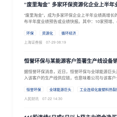
“废里淘金” 多家环保资源化企业上半年
“废里淘金”，成为多家环保企业上半年业绩高增长的
布半年度业绩预告或业绩快报。其中：10家预增、4家
环保
资源化
循环经济
上海证券报
07-29 08:19
恒誉环保与某能源客户签署生产线设备
据恒誉环保消息，近日，恒誉环保与全球能源巨头
入该客户的生产线供应链，也意味着公司与该客户
恒誉环保
全球能源巨头
工业连续化废塑料热裂
人民财讯
07-22 14:30