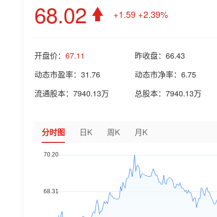
68.02
+1.59
+2.39%
开盘价：
67.11
昨收盘：
66.43
动态市盈率：
31.76
动态市净率：
6.75
流通股本：
7940.13万
总股本：
7940.13万
分时图
日K
周K
月K