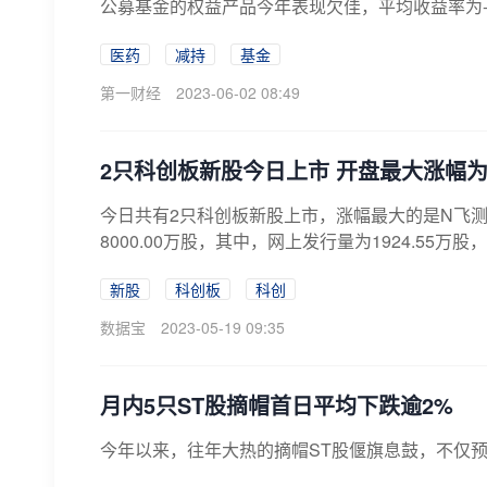
公募基金的权益产品今年表现欠佳，平均收益率为-
医药
减持
基金
第一财经
2023-06-02 08:49
2只科创板新股今日上市 开盘最大涨幅为17
今日共有2只科创板新股上市，涨幅最大的是N飞测-U
8000.00万股，其中，网上发行量为1924.55万股，发
新股
科创板
科创
数据宝
2023-05-19 09:35
月内5只ST股摘帽首日平均下跌逾2%
今年以来，往年大热的摘帽ST股偃旗息鼓，不仅