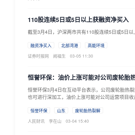
110股连续5日或5日以上获融资净买入
截至3月4日，沪深两市共有110股连续5日或5日
融资净买入
北部湾港
高能环境
证券时报网
阙福生
03-05 11:30
恒誉环保：油价上涨可能对公司废轮胎
恒誉环保3月4日在互动平台表示，公司废轮胎热
也可进行深加工，油价上涨可能对公司运营项目收
恒誉环保
山东
废轮胎热裂解
人民财讯
李在山
03-04 15:40