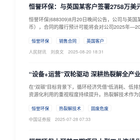
恒誉环保：与英国某客户签署2758万美
恒誉环保(688309)8月20日晚间公告，公司与英
币），合同的履行预计可能将会对公司2025年—2
恒誉环保
销售合同
英国客户
人民财讯
刘良文
2025-08-20 18:31
“设备+运营”双轮驱动 深耕热裂解全产
在“双碳”目标背景下，循环经济凭借“低消耗、低
资源化利用的重视程度持续提升。热裂解技术作为固
恒誉环保
热裂解技术
固废危废
中国证券报
2025-07-28 07:33