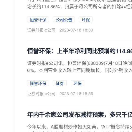
增长约114.86%；归属于母公司所有者的扣除非经常性
恒誉环保
公司公告
环保
证券时报·e公司
2023-07-18 18:39
恒誉环保：上半年净利同比预增约114.8
证券时报e公司讯，恒誉环保(688309)7月18日晚
6%。本期营业收入较上年同期增长，同时外销收入
恒誉环保
证券
环保
证券时报·e公司
2023-07-18 15:56
年内千余家公司发布减持预案，多只千
今年以来，A股题材炒作如火如荼，“AI+”概念持