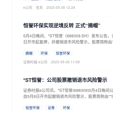
e公司
毛军
2023-05-05 12:24
恒誉环保实现逆境反转 正式“摘帽”
5月4日晚间，*ST恒誉（688309.SH）发布
日开市起复牌，并撤销退市风险警示，股票简称由“*ST
摘帽
环保
恒誉环保
证券时报·e公司
2023-05-05 11:09
*ST恒誉：公司股票撤销退市风险警示
证券时报e公司讯，*ST恒誉(688309)5月4
自5月8日开市起撤销退市风险警示，股票简称由“*S
恒誉环保
证券
环保