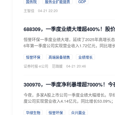
国务院
服务业扩能提质
GDP
王智佳
04-21 22:20
688309，一季度业绩大增超400%！股
恒誉环保一季度业绩大增，延续了2025年高增长态势。
6年第一季度公司实现营业收入1.72亿元，同比增长180
恒誉环保
高端装备销售
业绩增长
证券时报·e公司
范璐媛
04-21 20:46
300970，一季度净利暴增超7000%！
今夜，多家A股上市公司一季度业绩大幅增长。华绿生物(
度公司实现营业收入4.14亿元，同比增长53.09%；
华绿生物
恒誉环保
众兴菌业