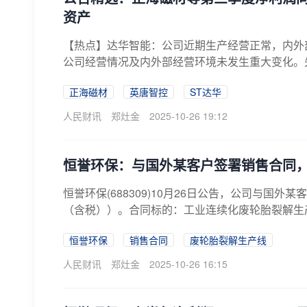
资产
【热点】达华智能：公司近期生产经营正常，内外
公司经营情况及内外部经营环境未发生重大变化。
部...
正海磁材
英唐智控
ST达华
人民财讯
郑灶金
2025-10-26 19:12
恒誉环保：与国外某客户签署销售合同，
恒誉环保(688309)10月26日公告，公司与国外
（含税））。合同标的：工业连续化废轮胎裂解生
恒誉环保
销售合同
废轮胎裂解生产线
人民财讯
郑灶金
2025-10-26 16:15