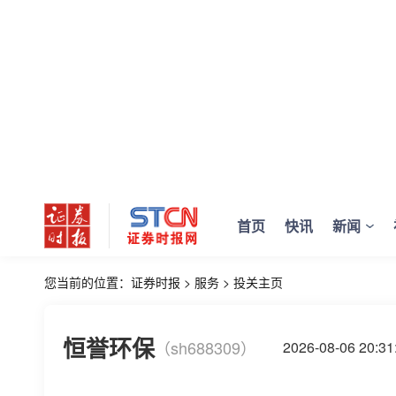
首页
快讯
新闻
您当前的位置：
证券时报
>
服务
>
投关主页
恒誉环保
（sh688309）
2026-08-06 20