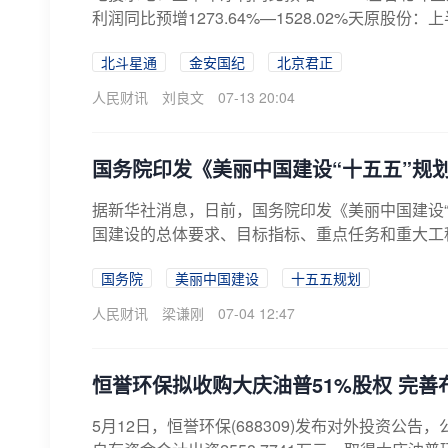
利润同比预增1273.64%—1528.02%天原股份：上
北斗星通
金安国纪
北京君正
人民财讯
刘良文
07-13 20:04
国务院印发《美丽中国建设“十五五”规划
据新华社消息，日前，国务院印发《美丽中国建设“
国建设的总体要求、目标指标、重点任务和重大工程。
国务院
美丽中国建设
十五五规划
人民财讯
梁谦刚
07-04 12:47
恒誉环保拟收购大庆油普51%股权 完
5月12日，恒誉环保(688309)发布对外投资公