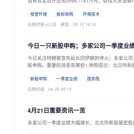
自有资金合计出资2558.7741万元，取得大庆油普
恒誉环保
股权收购
环保技术
证券时报·e公司
黄翔
05-12 16:10
今日一只新股申购；多家公司一季度业
今日关注特朗普宣布延长同伊朗的停火；多家公司
股申购。重要的消息有哪些1.申购提示：北交所新股
新股申购
一季度业绩
国务院
证券时报
04-22 08:13
4月21日重要资讯一览
多家公司一季度业绩大幅增长；北交所新股振宏股