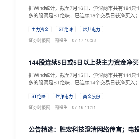
据Wind统计，截至7月16日，沪深两市共有18
多的股票是ST绝味，已连续15个交易日获净买入；
主力资金
ST绝味
煜邦电力
证券时报网
阙福生
07-17 10:38
144股连续5日或5日以上获主力资金净
据Wind统计，截至7月15日，沪深两市共有14
多的股票是ST绝味，已连续14个交易日获净买入；
ST绝味
煜邦电力
甬金股份
证券时报网
阙福生
07-16 11:11
公告精选：胜宏科技澄清网络传言；电投