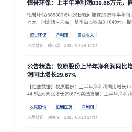
恒誉环保：上半年净利润839.66万元，
恒誉环保(688309)8月26日晚间披露2025年半年
万元，同比扭亏为盈；基本每股收益0.1049元。报
恒誉环保
净利润
营业收入
人民财讯
赖小风
2025-08-26 17:31
公告精选：牧原股份上半年净利润同比增长
润同比增长29.67%
【经营数据】牧原股份：上半年净利润同比增长1169
44.5亿元同比增长29.67%索通发展：上半年净利润同比
牧原股份
恒瑞医药
净利润
人民财讯
刘良文
2025-08-20 21:11