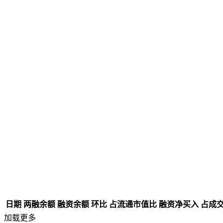
日期
两融余额
融资余额
环比
占流通市值比
融资净买入
占成
加载更多