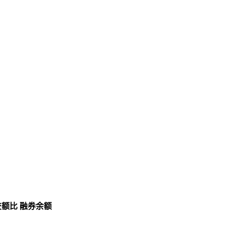
交额比
融券余额